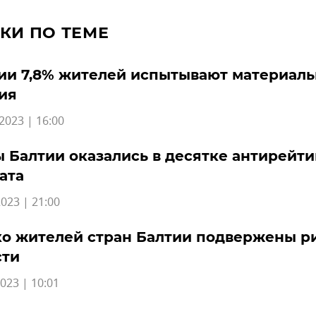
КИ ПО ТЕМЕ
ии 7,8% жителей испытывают материал
ия
2023 | 16:00
 Балтии оказались в десятке антирейти
ата
023 | 21:00
о жителей стран Балтии подвержены р
сти
023 | 10:01