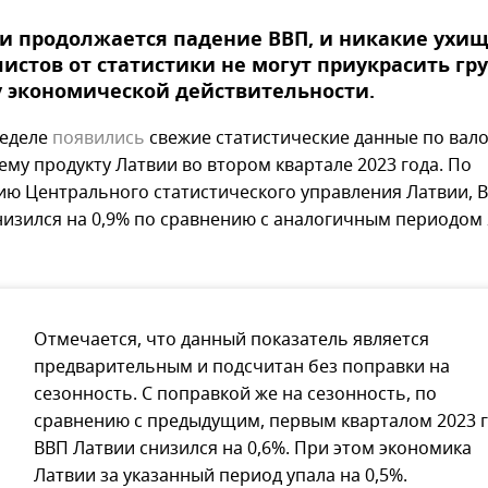
и продолжается падение ВВП, и никакие ухи
истов от статистики не могут приукрасить гр
 экономической действительности.
неделе
появились
свежие статистические данные по вал
ему продукту Латвии во втором квартале 2023 года. По
ю Центрального статистического управления Латвии, 
низился на 0,9% по сравнению с аналогичным периодом
Отмечается, что данный показатель является
предварительным и подсчитан без поправки на
сезонность. С поправкой же на сезонность, по
сравнению с предыдущим, первым кварталом 2023 г
ВВП Латвии снизился на 0,6%. При этом экономика
Латвии за указанный период упала на 0,5%.