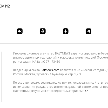
 СМИ2
Информационное агентство BALTNEWS зарегистрировано в Федера
информационных технологий и массовых коммуникаций (Роскомнад
регистрации ИА № ФС 77 - 73480
Владельцем сайта
baltnews.com
является МИА «Россия сегодня», 
Россия, Москва, Зубовский бульвар, 4, стр. 1,2.3.
По всем вопросам, возникающим при использовании сайта, в то
использования результатов интеллектуальной деятельности, про
Настоящий ресурс может содержать материалы
18+