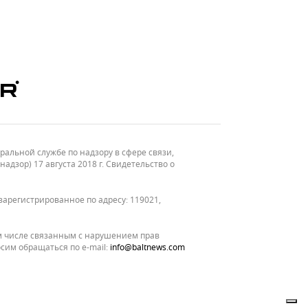
льной службе по надзору в сфере связи,
зор) 17 августа 2018 г. Свидетельство о
зарегистрированное по адресу: 119021,
м числе связанным с нарушением прав
сим обращаться по e-mail:
info@baltnews.com