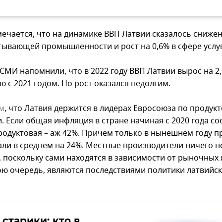
мечается, что на динамике ВВП Латвии сказалось сниже
тывающей промышленности и рост на 0,6% в сфере услуг
СМИ напомнили, что в 2022 году ВВП Латвии вырос на 2
 с 2021 годом. Но рост оказался недолгим.
м
, что Латвия держится в лидерах Евросоюза по продук
. Если общая инфляция в стране начиная с 2020 года со
продуктовая – аж 42%. Причем только в нынешнем году п
ли в среднем на 24%. Местные производители ничего н
, поскольку сами находятся в зависимости от рыночных 
свою очередь, являются последствиями политики латвийс
 старики: кто в