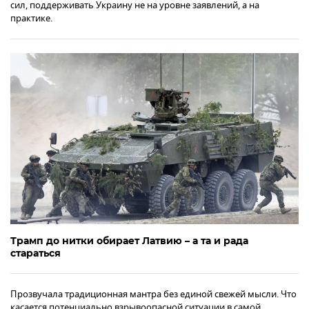
сил, поддерживать Украину не на уровне заявлений, а на
практике.
Трамп до нитки обирает Латвию – а та и рада
стараться
Прозвучала традиционная мантра без единой свежей мысли. Что
касается потенциально взрывоопасной ситуации в самой