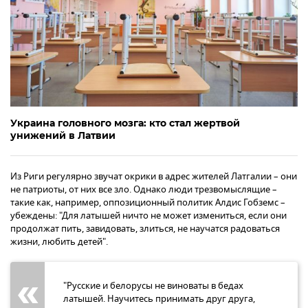
Украина головного мозга: кто стал жертвой
унижений в Латвии
Из Риги регулярно звучат окрики в адрес жителей Латгалии – они
не патриоты, от них все зло. Однако люди трезвомыслящие –
такие как, например, оппозиционный политик Алдис Гобземс –
убеждены: "Для латышей ничто не может измениться, если они
продолжат пить, завидовать, злиться, не научатся радоваться
жизни, любить детей".
"Русские и белорусы не виноваты в бедах
латышей. Научитесь принимать друг друга,