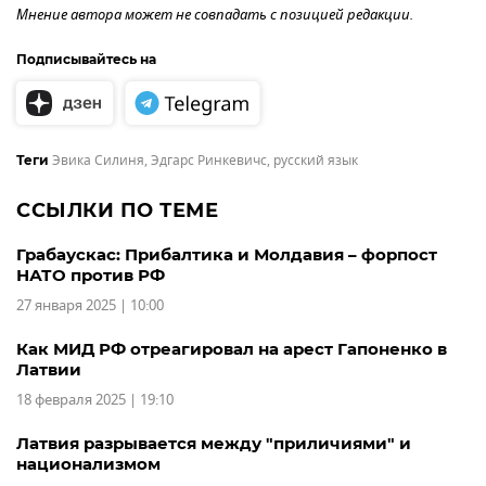
Мнение автора может не совпадать с позицией редакции.
Подписывайтесь на
Эвика Силиня
,
Эдгарс Ринкевичс
,
русский язык
Теги
ССЫЛКИ ПО ТЕМЕ
Грабаускас: Прибалтика и Молдавия – форпост
НАТО против РФ
27 января 2025 | 10:00
Как МИД РФ отреагировал на арест Гапоненко в
Латвии
18 февраля 2025 | 19:10
Латвия разрывается между "приличиями" и
национализмом