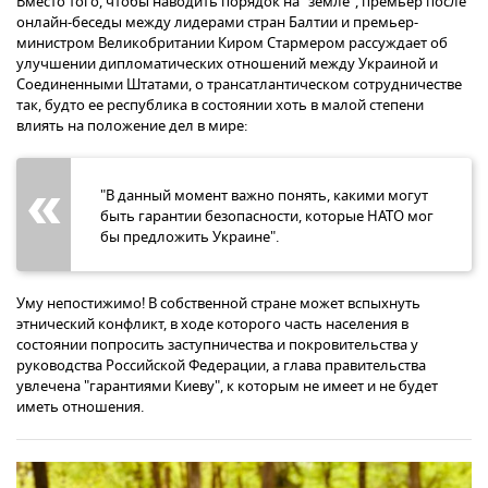
Вместо того, чтобы наводить порядок на "земле", премьер после
онлайн-беседы между лидерами стран Балтии и премьер-
министром Великобритании Киром Стармером рассуждает об
улучшении дипломатических отношений между Украиной и
Соединенными Штатами, о трансатлантическом сотрудничестве
так, будто ее республика в состоянии хоть в малой степени
влиять на положение дел в мире:
"В данный момент важно понять, какими могут
быть гарантии безопасности, которые НАТО мог
бы предложить Украине".
Уму непостижимо! В собственной стране может вспыхнуть
этнический конфликт, в ходе которого часть населения в
состоянии попросить заступничества и покровительства у
руководства Российской Федерации, а глава правительства
увлечена "гарантиями Киеву", к которым не имеет и не будет
иметь отношения.