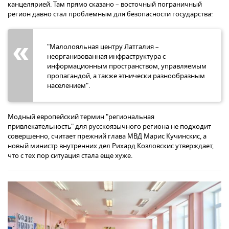
канцелярией. Там прямо сказано – восточный пограничный
регион давно стал проблемным для безопасности государства:
"Малолояльная центру Латгалия –
неорганизованная инфраструктура с
информационным пространством, управляемым
пропагандой, а также этнически разнообразным
населением".
Модный европейский термин "региональная
привлекательность" для русскоязычного региона не подходит
совершенно, считает прежний глава МВД Марис Кучинскис, а
новый министр внутренних дел Рихард Козловскис утверждает,
что с тех пор ситуация стала еще хуже.