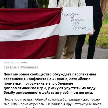
© Sputnik / Стрингер
Светлана Журавлева
Пока мировое сообщество обсуждает перспективы
завершения конфликта на Украине, латвийские
политики, погруженные в глобальные
дипломатические игры, рискуют упустить из виду
бомбу замедленного действия у себя под ногами.
После проигрыша любимой команды болельщики дают волю
эмоциям – ломают рекламные баннеры, крушат трибуны, бьют