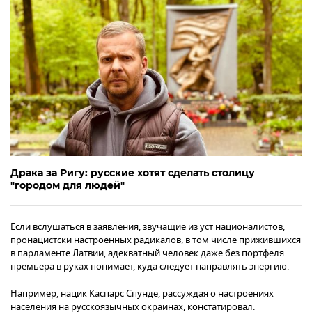
Драка за Ригу: русские хотят сделать столицу
"городом для людей"
Если вслушаться в заявления, звучащие из уст националистов,
пронацистски настроенных радикалов, в том числе прижившихся
в парламенте Латвии, адекватный человек даже без портфеля
премьера в руках понимает, куда следует направлять энергию.
Например, нацик Каспарс Спунде, рассуждая о настроениях
населения на русскоязычных окраинах, констатировал: