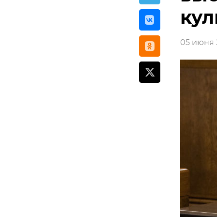
кул
05 июня 2