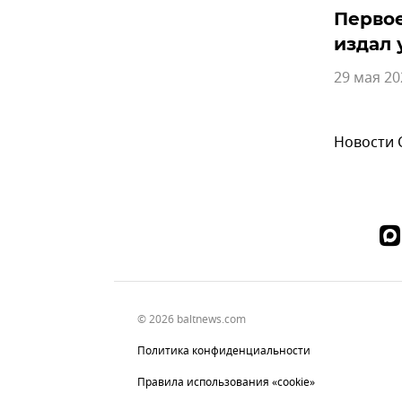
Первое
издал 
29 мая 20
Новости
© 2026 baltnews.com
Политика конфиденциальности
Правила использования «cookie»