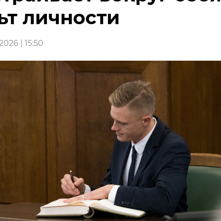
ьт личности
026 | 15:50