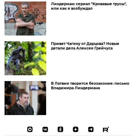
Линдерман: сериал "Кровавые трусы",
или как я возбуждал
Привет Чагину от Дарцова? Новые
детали дела Алексея Грейчуса
В Латвии творится беззаконие: письмо
Владимира Линдермана