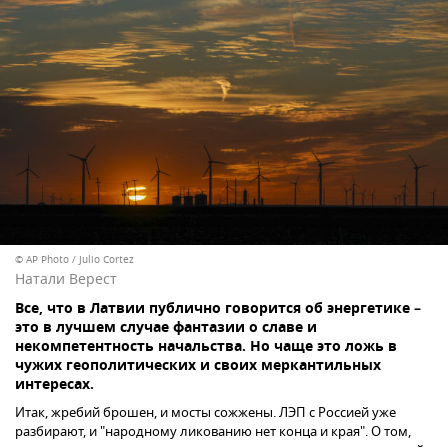
© AP Photo / Julio Cortez
Натали Верест
Все, что в Латвии публично говорится об энергетике –
это в лучшем случае фантазии о славе и
некомпетентность начальства. Но чаще это ложь в
чужих геополитических и своих меркантильных
интересах.
Итак, жребий брошен, и мосты сожжены. ЛЭП с Россией уже
разбирают, и "народному ликованию нет конца и края". О том,