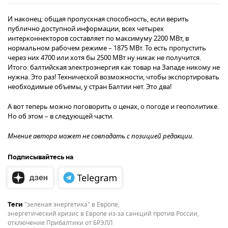
И наконец: общая пропускная способность, если верить
публично доступной информации, всех четырех
интерконнекторов составляет по максимуму 2200 МВт, в
нормальном рабочем режиме – 1875 МВт. То есть пропустить
через них 4700 или хотя бы 2500 МВт ну никак не получится.
Итого: балтийская электроэнергия как товар на Западе никому не
нужна. Это раз! Технической возможности, чтобы экспортировать
необходимые объемы, у стран Балтии нет. Это два!
А вот теперь можно поговорить о ценах, о погоде и геополитике.
Но об этом – в следующей части.
Мнение автора может не совпадать с позицией редакции.
Подписывайтесь на
"зеленая энергетика" в Европе
,
Теги
энергетический кризис в Европе из-за санкций против России
,
отключение Прибалтики от БРЭЛЛ