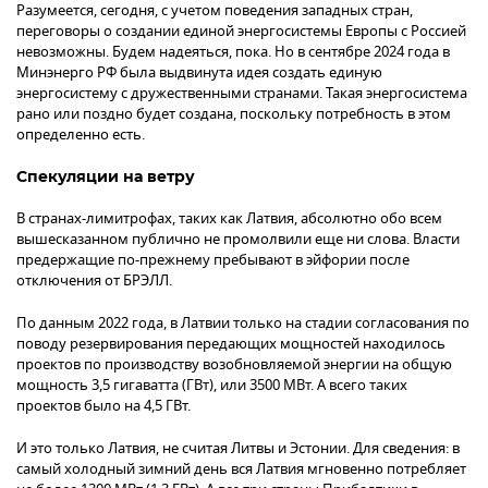
Разумеется, сегодня, с учетом поведения западных стран,
переговоры о создании единой энергосистемы Европы с Россией
невозможны. Будем надеяться, пока. Но в сентябре 2024 года в
Минэнерго РФ была выдвинута идея создать единую
энергосистему с дружественными странами. Такая энергосистема
рано или поздно будет создана, поскольку потребность в этом
определенно есть.
Спекуляции на ветру
В странах-лимитрофах, таких как Латвия, абсолютно обо всем
вышесказанном публично не промолвили еще ни слова. Власти
предержащие по-прежнему пребывают в эйфории после
отключения от БРЭЛЛ.
По данным 2022 года, в Латвии только на стадии согласования по
поводу резервирования передающих мощностей находилось
проектов по производству возобновляемой энергии на общую
мощность 3,5 гигаватта (ГВт), или 3500 МВт. А всего таких
проектов было на 4,5 ГВт.
И это только Латвия, не считая Литвы и Эстонии. Для сведения: в
самый холодный зимний день вся Латвия мгновенно потребляет