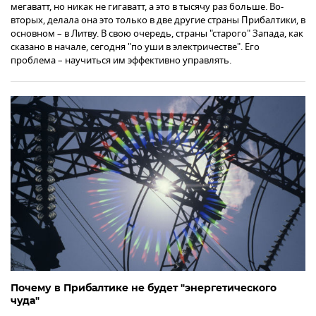
мегаватт, но никак не гигаватт, а это в тысячу раз больше. Во-
вторых, делала она это только в две другие страны Прибалтики, в
основном – в Литву. В свою очередь, страны "старого" Запада, как
сказано в начале, сегодня "по уши в электричестве". Его
проблема – научиться им эффективно управлять.
Почему в Прибалтике не будет "энергетического
чуда"