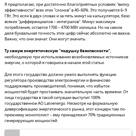
Я предполагаю, при достаточно благоприятных условиях "вилку
эффективности" всех этих "слонов" в 40–60%. Это получается 6–9
ГВт. Это если в двух словах и за пять минут на калькуляторе, безо
всяких "дифференциалов – интегралов". Минус максимум
потребления, остается 1700 – 4700 МВт излишка. Но на самом
деле буквальная точность этих цифр сейчас абсолютно не важна.
Важно, что они значат. Они могут значить:
Ту самую энергетическую "подушку безопасности"
,
необходимую при использовании возобновляемых источников
энергии, о которой я говорила в начале этой статьи.
Для этого государство должно умело выполнять функции
регулятора производства электроэнергии и финансово
поддерживать производителей, понимая, что избыток
мощностей будет простаивать значительную часть времени. От
лица государства в такой ситуации выступит 100%
государственное АО Latvenergo. Несмотря на формальную
диверсификацию энергетического рынка, этот концерн там по-
прежнему монополист – ему принадлежит 70% традиционных
генерирующих мощностей.