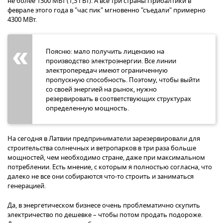
не более 1300 МВт (1,3 ГВт). А все три страны Прибалтики в
феврале этого года в "час пик" мгновенно "съедали" примерно
4300 МВт.
Поясню: мало получить лицензию на
производство электроэнергии. Все линии
электропередач имеют ограниченную
пропускную способность. Поэтому, чтобы выйти
со своей энергией на рынок, нужно
резервировать в соответствующих структурах
определенную мощность.
На сегодня в Латвии предприниматели зарезервировали для
строительства солнечных и ветропарков в три раза больше
мощностей, чем необходимо стране, даже при максимальном
потреблении. Есть мнение, с которым я полностью согласна, что
далеко не все они собираются что-то строить и заниматься
генерацией.
Да, в энергетическом бизнесе очень проблематично скупить
электричество по дешевке – чтобы потом продать подороже.