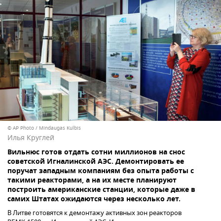
© AP Photo / Mindaugas Kulbis
Илья Круглей
Вильнюс готов отдать сотни миллионов на снос
советской Игналинской АЭС. Демонтировать ее
поручат западным компаниям без опыта работы с
такими реакторами, а на их месте планируют
построить американские станции, которые даже в
самих Штатах ожидаются через несколько лет.
В Литве готовятся к демонтажу активных зон реакторов