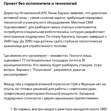
Проект без исполнителя и технологий
Директор Игналинской АЭС Линас Баужис заявляет, что демонтаж
активной зоны – самая сложная задача, требующая передовых
технологий и уникального оборудования. Местные СМИ
подчеркивают: для разборки самых опасных компонентов
потребуется специальная робототехника, которую разработают
иностранные подрядчики. По плану Баужиса, процесс завершат к
2049 году. До 2090 года должны сдать глубокое геологическое
хранилище для отработанного топлива.
Где именно его организуют – неизвестно. Геологи лишь
оценивают 77 потенциальных площадок почти в 30
муниципалитетах. Кто именно будет разбирать станцию, тоже
вопрос. Вариант с "Росатомом", разумеется, даже не
рассматривают.
Между тем у лидеров атомной отрасли из США и Франции нет ни
опыта, ни готовых решений для работы с советскими уран-
графитовыми реакторами большой мощности. Западные
подрядчики столкнутся с двумя серьезными препятствиями.
Во-первых, внутри каждого реактора находится около 1800