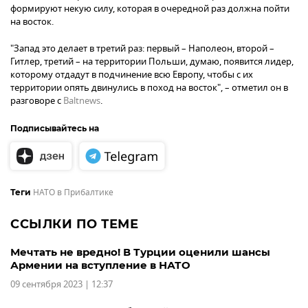
формируют некую силу, которая в очередной раз должна пойти
на восток.
"Запад это делает в третий раз: первый – Наполеон, второй –
Гитлер, третий – на территории Польши, думаю, появится лидер,
которому отдадут в подчинение всю Европу, чтобы с их
территории опять двинулись в поход на восток", – отметил он в
разговоре с
Baltnews
.
Подписывайтесь на
НАТО в Прибалтике
Теги
ССЫЛКИ ПО ТЕМЕ
Мечтать не вредно! В Турции оценили шансы
Армении на вступление в НАТО
09 сентября 2023 | 12:37