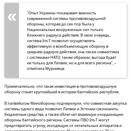
"Опыт Украины показывает важность
современной системы противовоздушной
обороны, которая до сих пор была у
Национальных вооруженных сил только
ближнего радиуса действия. В свою очередь,
система Iris-T позволит осуществлять
эффективную и всеобъемлющую оборону в
среднем радиусе действия, она также совместима
с системами НАТО, таким образом, выгода будет
не только для Латвии, но и для всего региона", –
отметила Мурниеце.
Примечательно, что такая инвестиция в противовоздушную
оборону станет крупнейшей в истории балтийских республик.
В латвийском Минобороны подчеркнули, что совместная закупка
системы одного вида позволит Латвии и Эстонии сэкономить
бюджетные средства, а также облегчит взаимную координацию
обороны балтийского региона. Системы ПВО Iris-T могут
предотвратить угрозу, исходящую от летательных аппаратов и