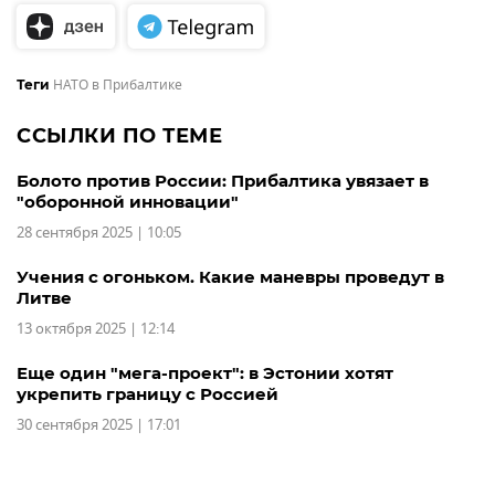
НАТО в Прибалтике
Теги
ССЫЛКИ ПО ТЕМЕ
Болото против России: Прибалтика увязает в
"оборонной инновации"
28 сентября 2025 | 10:05
Учения с огоньком. Какие маневры проведут в
Литве
13 октября 2025 | 12:14
Еще один "мега-проект": в Эстонии хотят
укрепить границу с Россией
30 сентября 2025 | 17:01