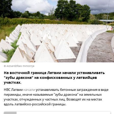
© Aizsardzības ministrija
На восточной границе Латвии начали устанавливать
"зубы дракона" на конфискованных у латвийцев
участках.
НВС Латвии
начали
устанавливать бетонные заграждения в виде
пирамиды, иначе называемые "зубы дракона" на земельных
участках, отчужденных у частных лиц. Возводят их на местах
вдоль латвийско-российской границы.