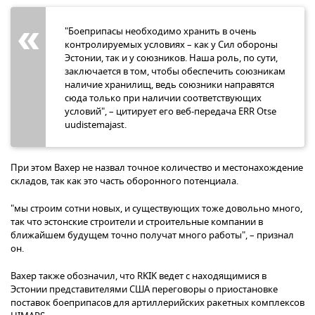
"Боеприпасы необходимо хранить в очень
контролируемых условиях – как у Сил обороны
Эстонии, так и у союзников. Наша роль, по сути,
заключается в том, чтобы обеспечить союзникам
наличие хранилищ, ведь союзники направятся
сюда только при наличии соответствующих
условий", – цитирует его веб-передача ERR Otse
uudistemajast.
При этом Вахер не назвал точное количество и местонахождение
складов, так как это часть оборонного потенциала.
"мы строим сотни новых, и существующих тоже довольно много,
так что эстонские строители и строительные компании в
ближайшем будущем точно получат много работы", – признал
он.
Вахер также обозначил, что RKIK ведет с находящимися в
Эстонии представителями США переговоры о приостановке
поставок боеприпасов для артиллерийских ракетных комплексов