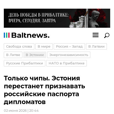
Свобода слова
В мире
Россия – Запад
В Латвии
В Литве
В Эстонии
Энергонезависимость
Русские Прибалтики
НАТО в Прибалтике
Только чипы. Эстония
перестанет признавать
российские паспорта
дипломатов
02 июня 2026 | 20:44