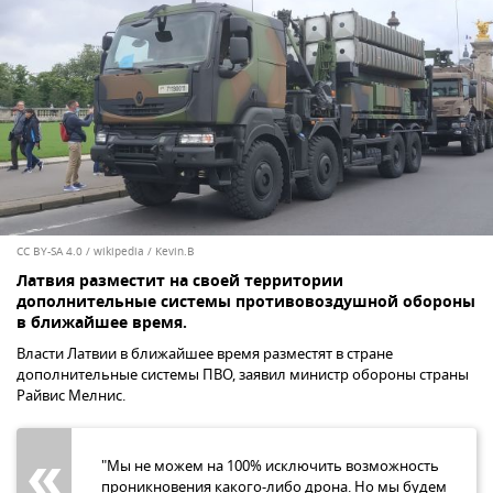
CC BY-SA 4.0
/
wikipedia / Kevin.B
Латвия разместит на своей территории
дополнительные системы противовоздушной обороны
в ближайшее время.
Власти Латвии в ближайшее время разместят в стране
дополнительные системы ПВО, заявил министр обороны страны
Райвис Мелнис.
"Мы не можем на 100% исключить возможность
проникновения какого-либо дрона. Но мы будем