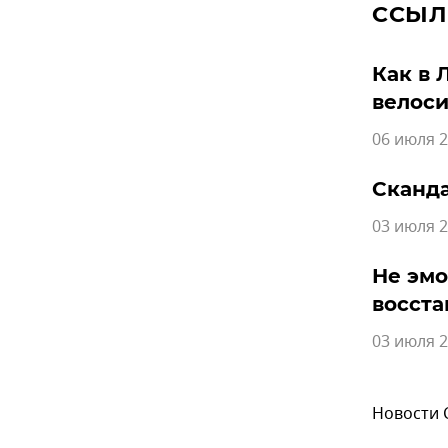
ССЫЛ
Как в 
велоси
06 июля 2
Сканда
03 июля 2
Не эмо
восста
03 июля 2
Новости