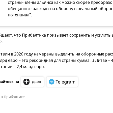
страны-члены альянса как можно скорее преобразо
обещанные расходы на оборону в реальный оборо
потенциал".
щают, что Прибалтика призывает сохранить и усилить 
ю.
атвии в 2026 году намерены выделить на оборонные ра
лрд евро – это рекорндная для страны сумма. В Литве – 
стонии – 2,4 млрд евро.
айтесь на
 в Прибалтике