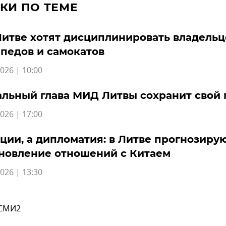
КИ ПО ТЕМЕ
Литве хотят дисциплинировать владельц
педов и самокатов
026 | 10:00
льный глава МИД Литвы сохранит свой 
026 | 17:00
ции, а дипломатия: в Литве прогнозиру
новление отношений с Китаем
026 | 13:30
 СМИ2