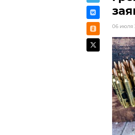
зая
06 июля 2