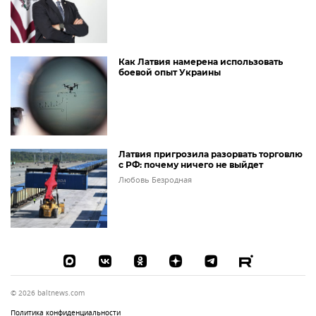
Как Латвия намерена использовать
боевой опыт Украины
Латвия пригрозила разорвать торговлю
с РФ: почему ничего не выйдет
Любовь Безродная
© 2026 baltnews.com
Политика конфиденциальности