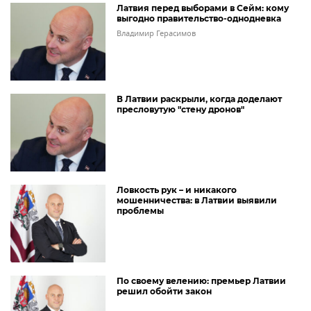
Латвия перед выборами в Сейм: кому
выгодно правительство-однодневка
Владимир Герасимов
В Латвии раскрыли, когда доделают
пресловутую "стену дронов"
Ловкость рук – и никакого
мошенничества: в Латвии выявили
проблемы
По своему велению: премьер Латвии
решил обойти закон