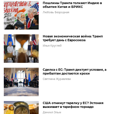
Пошлины Трампа толкают Индию в
объятия Китая и БРИКС
Любовь Безродная
Новая экономическая война: Трамп
требует дань с Евросоюза
Илья Круглей
Сделка с ЕС: Трамп диктует условия, а
прибалтам достаются крохи
Светлана Журавлева
США отнимут тарелку у ЕС? Эстония
выживает в тарифном торнадо
Даниил Эльм