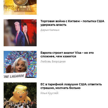
Торговая война с Китаем – попытка США
удержать власть
Дарья Калмык
Европа строит аналог Visa – но это
сложнее, чем кажется
Любовь Безродная
ЕС в тарифной ловушке США: ответить
страшно, молчать больно
Илья Круглей