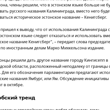
она, члены решили, что в эстонском языке больше не б
вать русского названия Калининграда, вместо него буде
ваться историческое эстонское название – Кенигсберг.
 пришел к выводу, что от использования Калининграда 
 эстонском языке следует отказаться и использовать вм
ское название Кенигсберг", – передает слова председат
 по иностранным делам Марко Михкельсона издание.
тонцы решили дать другое название городу Кингисепп в
дской области, расположенный неподалеку от границы 
. Для его обозначения парламентарии предлагают испо
ские названия Ямбург, или Ям. Обсуждение инициативы
т в октябре.
обский тренд