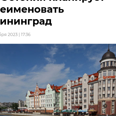
еименовать
ининград
ря 2023 | 17:36