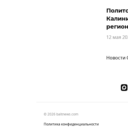
Полито
Калини
регио
12 мая 20
Новости
© 2026 baltnews.com
Политика конфиденциальности