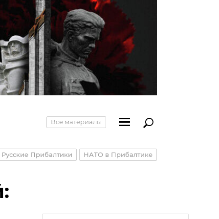
Все материалы
Русские Прибалтики
НАТО в Прибалтике
: