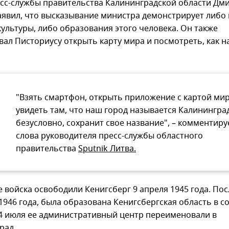
есс-службы правительства Калининградской области Дм
аявил, что высказывание министра демонстрирует либо
культуры, либо образования этого человека. Он также
вал Писториусу открыть карту мира и посмотреть, как н
"Взять смартфон, открыть приложение с картой мир
увидеть там, что наш город называется Калининград
безусловно, сохранит свое название", – комментиру
слова руководителя пресс-службы областного
правительства
Sputnik Литва.
 войска освободили Кенигсберг 9 апреля 1945 года. Пос
1946 года, была образована Кенигсбергская область в с
 4 июля ее административный центр переименовали в
рад.