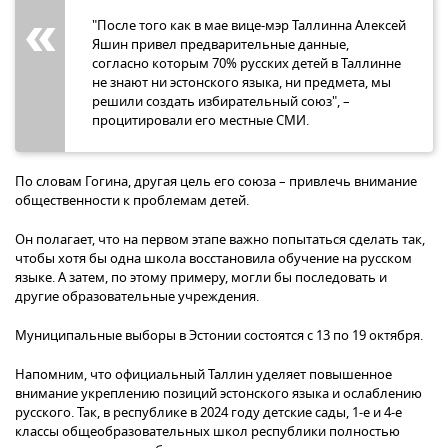
"После того как в мае вице-мэр Таллинна Алексей
Яшин привел предварительные данные,
согласно которым 70% русских детей в Таллинне
не знают ни эстонского языка, ни предмета, мы
решили создать избирательный союз", –
процитировали его местные СМИ.
По словам Гогина, другая цель его союза – привлечь внимание
общественности к проблемам детей.
Он полагает, что на первом этапе важно попытаться сделать так,
чтобы хотя бы одна школа восстановила обучение на русском
языке. А затем, по этому примеру, могли бы последовать и
другие образовательные учреждения.
Муниципальные выборы в Эстонии состоятся с 13 по 19 октября.
Напомним, что официальный Таллин уделяет повышенное
внимание укреплению позиций эстонского языка и ослаблению
русского. Так, в республике в 2024 году детские сады, 1-е и 4-е
классы общеобразовательных школ республики полностью