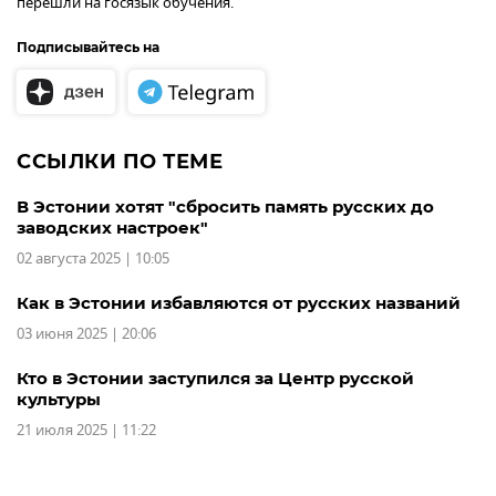
перешли на госязык обучения.
Подписывайтесь на
ССЫЛКИ ПО ТЕМЕ
В Эстонии хотят "сбросить память русских до
заводских настроек"
02 августа 2025 | 10:05
Как в Эстонии избавляются от русских названий
03 июня 2025 | 20:06
Кто в Эстонии заступился за Центр русской
культуры
21 июля 2025 | 11:22