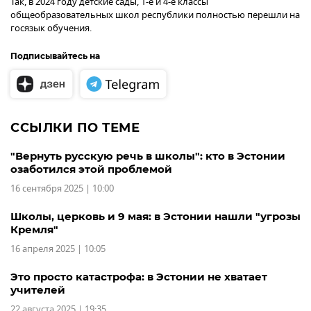
Так, в 2024 году детские сады, 1-е и 4-е классы
общеобразовательных школ республики полностью перешли на
госязык обучения.
Подписывайтесь на
ССЫЛКИ ПО ТЕМЕ
"Вернуть русскую речь в школы": кто в Эстонии
озаботился этой проблемой
16 сентября 2025 | 10:00
Школы, церковь и 9 мая: в Эстонии нашли "угрозы
Кремля"
16 апреля 2025 | 10:05
Это просто катастрофа: в Эстонии не хватает
учителей
22 августа 2025 | 19:35