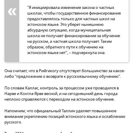
"Я инициировала изменение закона о частных
школах, чтобы государственное финансирование
предоставлялось только для частных школ на
эстонском языке. Это уберет нынешнюю
абсурдную ситуацию, когда муниципальная
школа не получает финансирование за обучение
на русском, а частная школа получает. Таким
образом, обратного пути к обучению на
эстонском языке нет", – подчеркнула она.
Она считает, что в Рийгикогу отсутствует большинство за какое-
либо "предложение о возврате к русскоязычному обучению".
По словам Каллас, контроль за процессом уже проводился в
Нарве и Кохтла-Ярве весной, и на сегодняшний день города
неплохо справляются с переходом на эстонское обучение.
Напомним, что официальный Таллин уделяет повышенное
внимание укреплению позиций эстонского языка и ослаблению
русского.