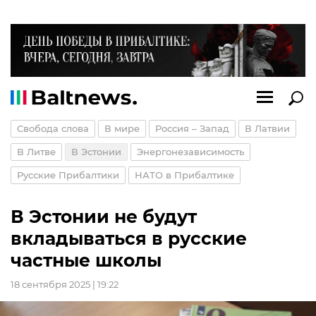
Свобода слова
В мире
Россия – Запад
В Латвии
В Литве
В Эстонии
Энергонезависимость
Русские Прибалтики
НАТО в Прибалтике
В Эстонии не будут
вкладываться в русские
частные школы
18 сентября 2025 | 19:22