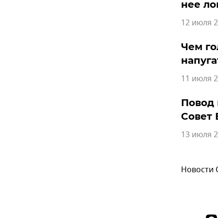
нее л
12 июля 2
Чем го
напуга
11 июля 2
Повод 
Совет 
13 июля 2
Новости