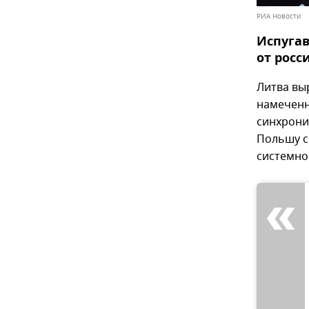
РИА Новости
Испугав
от росс
Литва вы
намеченн
синхрони
Польшу с
системног