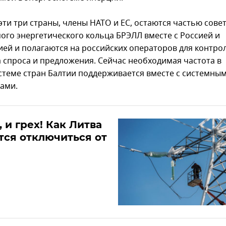
эти три страны, члены НАТО и ЕС, остаются частью совет
ого энергетического кольца БРЭЛЛ вместе с Россией и
ией и полагаются на российских операторов для контро
а спроса и предложения. Сейчас необходимая частота в
стеме стран Балтии поддерживается вместе с системны
ами.
, и грех! Как Литва
тся отключиться от