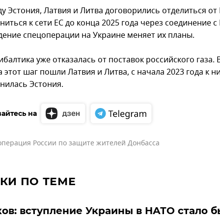
ду Эстония, Латвия и Литва договорились отделиться от
ниться к сети ЕС до конца 2025 года через соединение с
дение спецоперации на Украине меняет их планы.
балтика уже отказалась от поставок российского газа. 
а этот шаг пошли Латвия и Литва, с начала 2023 года к н
нилась Эстония.
айтесь на
операция России по защите жителей Донбасса
КИ ПО ТЕМЕ
ов: вступление Украины в НАТО стало б