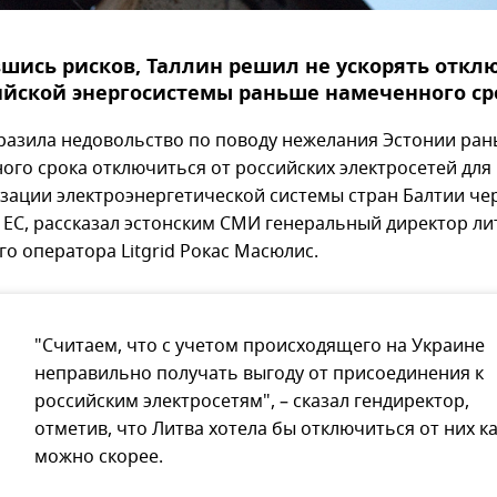
шись рисков, Таллин решил не ускорять откл
ийской энергосистемы раньше намеченного ср
разила недовольство по поводу нежелания Эстонии ра
ого срока отключиться от российских электросетей для
зации электроэнергетической системы стран Балтии че
 ЕС, рассказал эстонским СМИ генеральный директор ли
о оператора Litgrid Рокас Масюлис.
"Считаем, что с учетом происходящего на Украине
неправильно получать выгоду от присоединения к
российским электросетям", – сказал гендиректор,
отметив, что Литва хотела бы отключиться от них к
можно скорее.