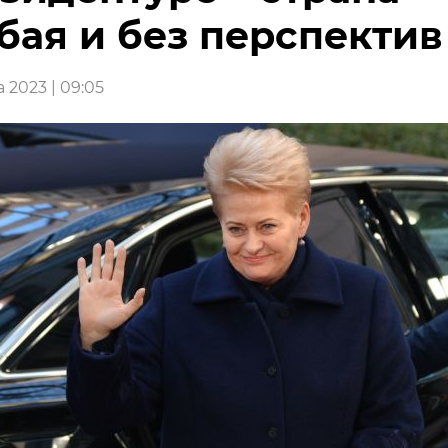
бая и без перспектив
а 2023 | 09:05