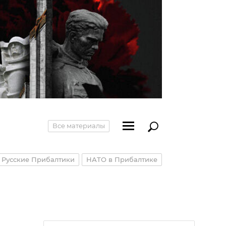
Все материалы
Русские Прибалтики
НАТО в Прибалтике