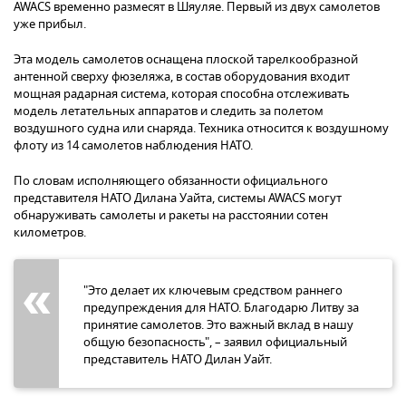
AWACS временно размесят в Шяуляе. Первый из двух самолетов
уже прибыл.
Эта модель самолетов оснащена плоской тарелкообразной
антенной сверху фюзеляжа, в состав оборудования входит
мощная радарная система, которая способна отслеживать
модель летательных аппаратов и следить за полетом
воздушного судна или снаряда. Техника относится к воздушному
флоту из 14 самолетов наблюдения НАТО.
По словам исполняющего обязанности официального
представителя НАТО Дилана Уайта, системы AWACS могут
обнаруживать самолеты и ракеты на расстоянии сотен
километров.
"Это делает их ключевым средством раннего
предупреждения для НАТО. Благодарю Литву за
принятие самолетов. Это важный вклад в нашу
общую безопасность", – заявил официальный
представитель НАТО Дилан Уайт.