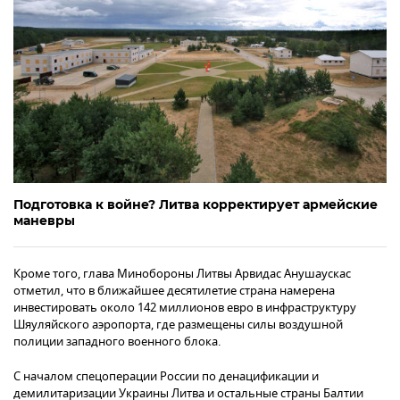
Подготовка к войне? Литва корректирует армейские
маневры
Кроме того, глава Минобороны Литвы Арвидас Анушаускас
отметил, что в ближайшее десятилетие страна намерена
инвестировать около 142 миллионов евро в инфраструктуру
Шяуляйского аэропорта, где размещены силы воздушной
полиции западного военного блока.
С началом спецоперации России по денацификации и
демилитаризации Украины Литва и остальные страны Балтии