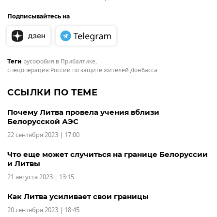
Подписывайтесь на
русофобия в Прибалтике
,
Теги
спецоперация России по защите жителей Донбасса
ССЫЛКИ ПО ТЕМЕ
Почему Литва провела учения вблизи
Белорусской АЭС
22 сентября 2023 | 17:00
Что еще может случиться на границе Белоруссии
и Литвы
21 августа 2023 | 13:15
Как Литва усиливает свои границы
20 сентября 2023 | 18:45