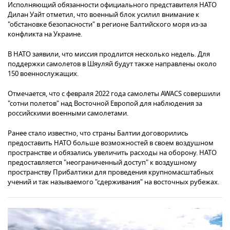
Исполняющий обязанности официального представителя НАТО
Дилан Уайт отметил, что военный блок усилил внимание к
"обстановке безопасности" в регионе Балтийского моря из-за
конфликта на Украине.
В НАТО заявили, что миссия продлится несколько недель. Для
поддержки самолетов в Шяуляй будут также направлены около
150 военнослужащих.
Отмечается, что с февраля 2022 года самолеты AWACS совершили
"сотни полетов" над Восточной Европой для наблюдения за
российскими военными самолетами.
Ранее стало известно, что страны Балтии договорились
предоставить НАТО больше возможностей в своем воздушном
пространстве и обязались увеличить расходы на оборону. НАТО
предоставляется "неограниченный доступ" к воздушному
пространству Прибалтики для проведения крупномасштабных
учений и так называемого "сдерживания" на восточных рубежах.