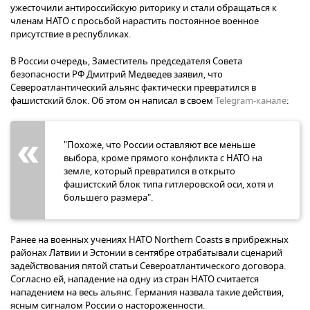
ужесточили антироссийскую риторику и стали обращаться к
членам НАТО с просьбой нарастить постоянное военное
присутствие в республиках.
В России очередь, Заместитель председателя Совета
безопасности РФ Дмитрий Медведев заявил, что
Североатлантический альянс фактически превратился в
фашистский блок. Об этом он написал в своем
Telegram-канале
:
"Похоже, что России оставляют все меньше
выбора, кроме прямого конфликта с НАТО на
земле, который превратился в открыто
фашистский блок типа гитлеровской оси, хотя и
большего размера".
Ранее на военных учениях НАТО Northern Coasts в прибрежных
районах Латвии и Эстонии в сентябре отрабатывали сценарий
задействования пятой статьи Североатлантического договора.
Согласно ей, нападение на одну из стран НАТО считается
нападением на весь альянс. Германия назвала такие действия,
ясным сигналом России о настороженности.