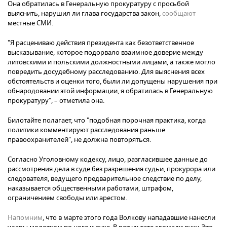
Она обратилась в Генеральную прокуратуру с просьбой
выяснить, нарушил ли глава государства закон,
сообщают
местные СМИ.
"Я расцениваю действия президента как безответственное
высказывание, которое подорвало взаимное доверие между
литовскими и польскими должностными лицами, а также могло
повредить досудебному расследованию. Для выяснения всех
обстоятельств и оценки того, были ли допущены нарушения при
обнародовании этой информации, я обратилась в Генеральную
прокуратуру", – отметила она.
Билотайте полагает, что "подобная порочная практика, когда
политики комментируют расследования раньше
правоохранителей", не должна повторяться.
Согласно Уголовному кодексу, лицо, разгласившее данные до
рассмотрения дела в суде без разрешения судьи, прокурора или
следователя, ведущего предварительное следствие по делу,
наказывается общественными работами, штрафом,
ограничением свободы или арестом.
Напомним
, что в марте этого года Волкову нападавшие нанесли