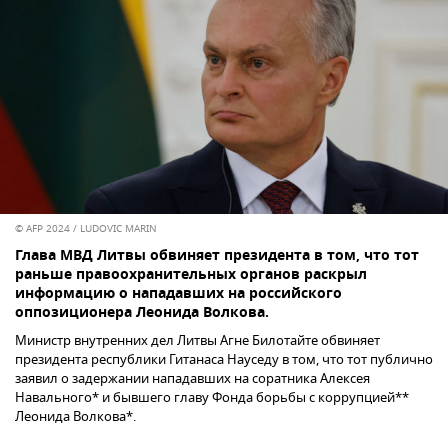
© AFP 2024 / LUDOVIC MARIN
Глава МВД Литвы обвиняет президента в том, что тот
раньше правоохранительных органов раскрыл
информацию о нападавших на российского
оппозиционера Леонида Волкова.
Министр внутренних дел Литвы Агне Билотайте обвиняет
президента республики Гитанаса Науседу в том, что тот публично
заявил о задержании нападавших на соратника Алексея
Навального* и бывшего главу Фонда борьбы с коррупцией**
Леонида Волкова*.