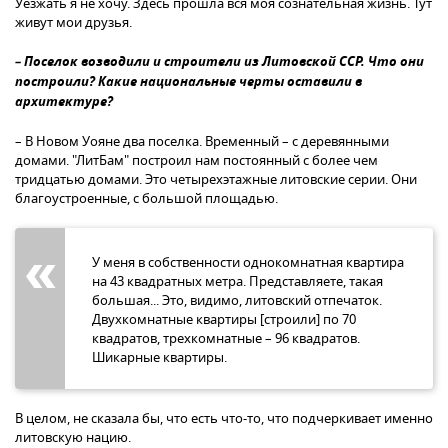
Уезжать я не хочу. Здесь прошла вся моя сознательная жизнь. Тут
живут мои друзья.
– Поселок возводили и строители из Литовской ССР. Что они
построили? Какие национальные черты оставили в
архитектуре?
– В Новом Уояне два поселка. Временный – с деревянными
домами. "ЛитБам" построил нам постоянный с более чем
тридцатью домами. Это четырехэтажные литовские серии. Они
благоустроенные, с большой площадью.
У меня в собственности однокомнатная квартира
на 43 квадратных метра. Представляете, такая
большая... Это, видимо, литовский отпечаток.
Двухкомнатные квартиры [строили] по 70
квадратов, трехкомнатные – 96 квадратов.
Шикарные квартиры.
В целом, не сказала бы, что есть что-то, что подчеркивает именно
литовскую нацию.