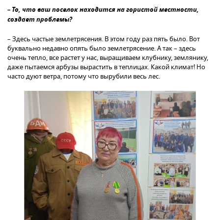
– То, что ваш поселок находится на гористой местности,
создает проблемы?
– Здесь частые землетрясения. В этом году раз пять было. Вот
буквально недавно опять было землетрясение. А так – здесь
очень тепло, все растет у нас, выращиваем клубнику, землянику,
даже пытаемся арбузы вырастить в теплицах. Какой климат! Но
часто дуют ветра, потому что вырубили весь лес.