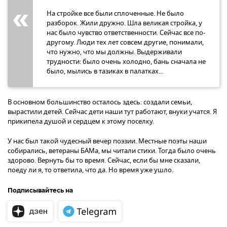
На стройке все были сплоченные. Не было
разборок. Жили дружно. Шла великая стройка, у
нас было чувство ответственности. Сейчас все по-
другому. Люди тех лет совсем другие, понимали,
что нужно, что мы должны. Выдерживали
трудности: было очень холодно, бань сначала не
было, мылись в тазиках в палатках...
В основном большинство осталось здесь: создали семьи,
вырастили детей. Сейчас дети наши тут работают, внуки учатся. Я
прикипела душой и сердцем к этому поселку.
У нас был такой чудесный вечер поэзии. Местные поэты наши
собирались, ветераны БАМа, мы читали стихи. Тогда было очень
здорово. Вернуть бы то время. Сейчас, если бы мне сказали,
поеду ли я, то ответила, что да. Но время уже ушло.
Подписывайтесь на