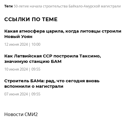
50-летие начала строительства Байкало-Амурской магистрали
Теги
ССЫЛКИ ПО ТЕМЕ
Какая атмосфера царила, когда литовцы строили
Новый Уоян
12 июня 2024 | 10:00
Как Латвийская ССР построила Таксимо,
значимую станцию БАМ
10 июня 2024 | 09:55
Строитель БАМа: рад, что сегодня вновь
вспомнили о магистрали
07 июня 2024 | 09:55
Новости СМИ2