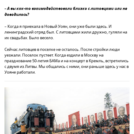
– А вы как-то взаимодействовали близко с литовцами или не
доводилось?
– Когда я приехала в Новый Уоян, они уже были здесь. И
ленинградский отряд был. С литовцами жили дружно, гуляли на
их свадьбах. Было весело.
Сейчас литовцев в поселке не осталось. После стройки люди
уезжали. Поселок пустеет. Когда ездили в Москву на
празднование 50-летия БАМа и на концерт в Кремль, встретились
с двумя из Литвы. Мы общались с ними, они раньше здесь у нас в
Уояне работали.