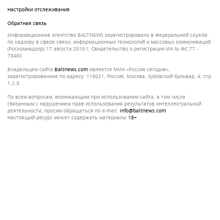
Настройки отслеживания
Обратная связь
Информационное агентство BALTNEWS зарегистрировано в Федеральной службе
по надзору в сфере связи, информационных технологий и массовых коммуникаций
(Роскомнадзор) 17 августа 2018 г. Свидетельство о регистрации ИА № ФС 77 -
73480
Владельцем сайта
baltnews.com
является МИА «Россия сегодня»,
зарегистрированное по адресу: 119021, Россия, Москва, Зубовский бульвар, 4, стр.
1,2.3.
По всем вопросам, возникающим при использовании сайта, в том числе
связанным с нарушением прав использования результатов интеллектуальной
деятельности, просим обращаться по e-mail:
info@baltnews.com
Настоящий ресурс может содержать материалы
18+