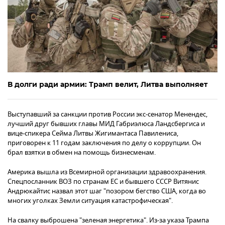
В долги ради армии: Трамп велит, Литва выполняет
Выступавший за санкции против России экс-сенатор Менендес,
лучший друг бывших главы МИД Габриэлюса Ландсбергиса и
вице-спикера Сейма Литвы Жигимантаса Павилениса,
приговорен к 11 годам заключения по делу о коррупции. Он
брал взятки в обмен на помощь бизнесменам.
Америка вышла из Всемирной организации здравоохранения.
Спецпосланник ВОЗ по странам ЕС и бывшего СССР Витянис
Андрюкайтис назвал этот шаг "позором бегство США, когда во
многих уголках Земли ситуация катастрофическая".
На свалку выброшена "зеленая энергетика". Из-за указа Трампа