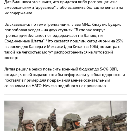
Для Вильнюса это значит, что придется либо распрощаться с
американскими "друзьями", либо выделить большие деньги на
их содержание.
Высказываясь по теме Гренландии, глава МИД Кястутис Будрис
попробовал усидеть на двух стульях: "В спорах вокруг
Гренландии Вильнюс не поддерживает ни Данию, ни
Соединенные Штаты". Что касается пошлин, сегодня они на 25%
выросли для Канады и Мексики (для Китая на 10%), но завтра с
такой же легкостью могут распространиться на литовский
экспорт.
Литва решила резко повысить военный бюджет до 5-6% ВВП,
ожидая, что ей выразят хотя бы неформальную благодарность и
поставят в пример для подражания менее сознательным
союзникам по НАТО. Ничего подобного не произошло.