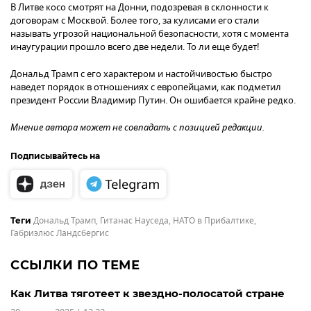
В Литве косо смотрят на Донни, подозревая в склонности к
договорам с Москвой. Более того, за кулисами его стали
называть угрозой национальной безопасности, хотя с момента
инаугурации прошло всего две недели. То ли еще будет!
Дональд Трамп с его характером и настойчивостью быстро
наведет порядок в отношениях с европейцами, как подметил
президент России Владимир Путин. Он ошибается крайне редко.
Мнение автора может не совпадать с позицией редакции.
Подписывайтесь на
Дональд Трамп
,
Гитанас Науседа
,
НАТО в Прибалтике
,
Теги
Габриэлюс Ландсбергис
ССЫЛКИ ПО ТЕМЕ
Как Литва тяготеет к звездно-полосатой стране