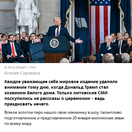
© Getty Images / Pool
Ксения Сорокина
Каждое уважающее себя мировое издание уделило
внимание тому дню, когда Дональд Трамп стал
хозяином Белого дома. Только литовские СМИ
поскупились на рассказы о церемонии – ведь
праздновать нечего.
Всякое золотое перо нашло свою изюминку в шоу, талантливо
подготовленном и представленном 20 января миллионам зевак
по всему миру.