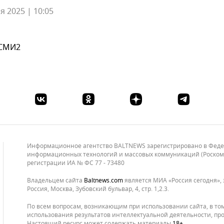
я 2025 | 10:05
 СМИ2
Информационное агентство BALTNEWS зарегистрировано в Федера
информационных технологий и массовых коммуникаций (Роскомнад
регистрации ИА № ФС 77 - 73480
Владельцем сайта
baltnews.com
является МИА «Россия сегодня», 
Россия, Москва, Зубовский бульвар, 4, стр. 1,2.3.
По всем вопросам, возникающим при использовании сайта, в то
использования результатов интеллектуальной деятельности, про
Настоящий ресурс может содержать материалы
18+