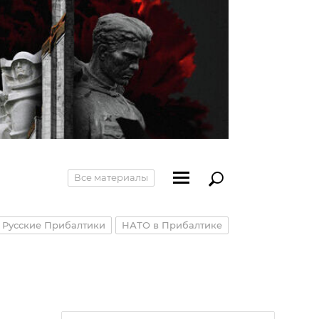
Все материалы
Русские Прибалтики
НАТО в Прибалтике