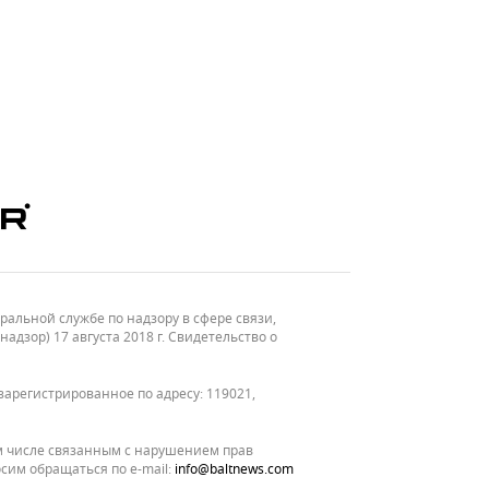
льной службе по надзору в сфере связи,
зор) 17 августа 2018 г. Свидетельство о
зарегистрированное по адресу: 119021,
м числе связанным с нарушением прав
сим обращаться по e-mail:
info@baltnews.com