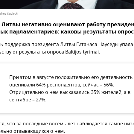
ndres Kudacki
 Литвы негативно оценивают работу президен
ых парламентариев: каковы результаты опрос
рь поддержка президента Литвы Гитанаса Науседы упала 
ствуют результаты опроса Baltijos tyrimai.
При этом в августе положительно его деятельность
оценивали 64% респондентов, сейчас – 56%.
Отрицательно о нем высказались 35% жителей, а в
сентябре – 27%.
ся, что за последние восемь лет наблюдается самое низ
льно отзывающихся о нем.