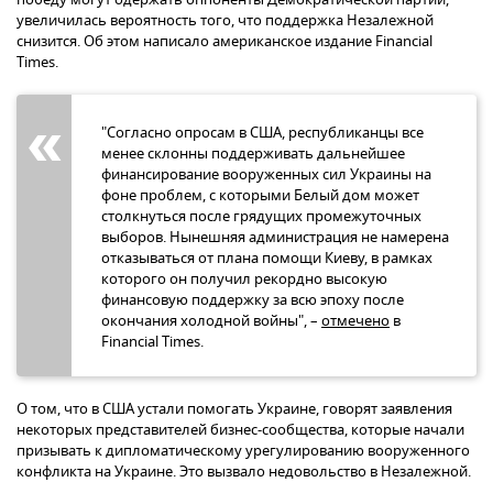
увеличилась вероятность того, что поддержка Незалежной
снизится. Об этом написало американское издание Financial
Times.
"Согласно опросам в США, республиканцы все
менее склонны поддерживать дальнейшее
финансирование вооруженных сил Украины на
фоне проблем, с которыми Белый дом может
столкнуться после грядущих промежуточных
выборов. Нынешняя администрация не намерена
отказываться от плана помощи Киеву, в рамках
которого он получил рекордно высокую
финансовую поддержку за всю эпоху после
окончания холодной войны", –
отмечено
в
Financial Times.
О том, что в США устали помогать Украине, говорят заявления
некоторых представителей бизнес-сообщества, которые начали
призывать к дипломатическому урегулированию вооруженного
конфликта на Украине. Это вызвало недовольство в Незалежной.