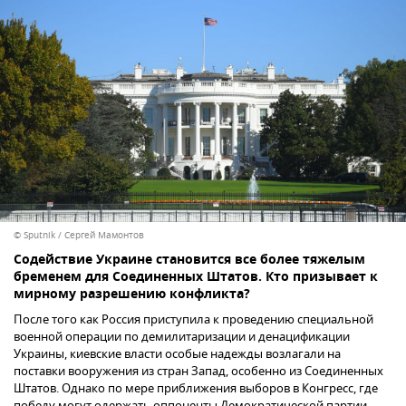
© Sputnik / Сергей Мамонтов
Содействие Украине становится все более тяжелым
бременем для Соединенных Штатов. Кто призывает к
мирному разрешению конфликта?
После того как Россия приступила к проведению специальной
военной операции по демилитаризации и денацификации
Украины, киевские власти особые надежды возлагали на
поставки вооружения из стран Запад, особенно из Соединенных
Штатов. Однако по мере приближения выборов в Конгресс, где
победу могут одержать оппоненты Демократической партии,