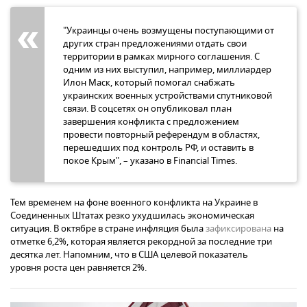
"Украинцы очень возмущены поступающими от
других стран предложениями отдать свои
территории в рамках мирного соглашения. С
одним из них выступил, например, миллиардер
Илон Маск, который помогал снабжать
украинских военных устройствами спутниковой
связи. В соцсетях он опубликовал план
завершения конфликта с предложением
провести повторный референдум в областях,
перешедших под контроль РФ, и оставить в
покое Крым", – указано в Financial Times.
Тем временем на фоне военного конфликта на Украине в
Соединенных Штатах резко ухудшилась экономическая
ситуация. В октябре в стране инфляция была
зафиксирована
на
отметке 6,2%, которая является рекордной за последние три
десятка лет. Напомним, что в США целевой показатель
уровня роста цен равняется 2%.