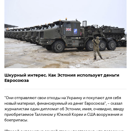
Шкурный интерес. Как Эстония использует деньги
Евросоюза
"Они отправляют свои отходы на Украину и покупают для себя
новый материал, финансируемый из денег Евросоюза", – сказал
журналистам один дипломат об Эстонии, имея, очевидно, ввиду
приобретаемое Таллином у Южной Кореи и США вооружения и
боеприпасы.