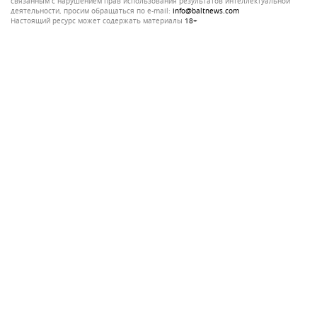
связанным с нарушением прав использования результатов интеллектуальной
деятельности, просим обращаться по e-mail:
info@baltnews.com
Настоящий ресурс может содержать материалы
18+