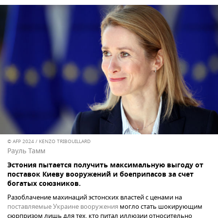
© AFP 2024 / KENZO TRIBOUILLARD
Рауль Тамм
Эстония пытается получить максимальную выгоду от
поставок Киеву вооружений и боеприпасов за счет
богатых союзников.
Разоблачение махинаций эстонских властей с ценами на
поставляемые Украине вооружения
могло стать шокирующим
сюрпризом лишь для тех, кто питал иллюзии относительно