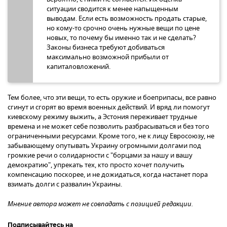
ситуации сводится к менее напыщенным
выводам. Если есть возможность продать старые,
но кому-то срочно очень нужные вещи по цене
новых, то почему бы именно так и не сделать?
Законы бизнеса требуют добиваться
максимально возможной прибыли от
капиталовложений.
Тем более, что эти вещи, то есть оружие и боеприпасы, все равно
сгинут и сгорят во время военных действий. И вряд ли помогут
киевскому режиму выжить, а Эстония переживает трудные
времена и не может себе позволить разбрасываться и без того
ограниченными ресурсами. Кроме того, не к лицу Евросоюзу, не
забывающему опутывать Украину огромными долгами под
громкие речи о солидарности с "борцами за нашу и вашу
демократию", упрекать тех, кто просто хочет получить
компенсацию поскорее, и не дожидаться, когда настанет пора
взимать долги с развалин Украины.
Мнение автора может не совпадать с позицией редакции.
Подписывайтесь на