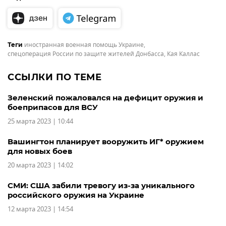
иностранная военная помощь Украине
,
Теги
спецоперация России по защите жителей Донбасса
,
Кая Каллас
ССЫЛКИ ПО ТЕМЕ
Зеленский пожаловался на дефицит оружия и
боеприпасов для ВСУ
25 марта 2023 | 10:44
Вашингтон планирует вооружить ИГ* оружием
для новых боев
20 марта 2023 | 14:02
СМИ: США забили тревогу из-за уникального
российского оружия на Украине
12 марта 2023 | 14:54