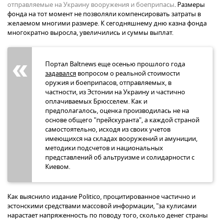
отправляемые на Украину вооружения и боеприпасы
. Размеры
фонда на тот момент не позволяли компенсировать затраты в
желаемом многими размере. К сегодняшнему дню казна фонда
многократно выросла, увеличились и суммы выплат.
Портал Baltnews еще осенью прошлого года
задавался
вопросом о реальной стоимости
оружия и боеприпасов, отправляемых, в
частности, из Эстонии на Украину и частично
оплачиваемых Брюсселем. Как и
предполагалось, оценка производилась не на
основе общего "прейскуранта", а каждой страной
самостоятельно, исходя из своих учетов
имеющихся на складах вооружений и амуниции,
методики подсчетов и национальных
представлений об альтруизме и солидарности с
Киевом.
Как выяснило издание Politico, процитированное частично и
эстонскими средствами массовой информации, "за кулисами
нарастает напряженность по поводу того, сколько денег страны