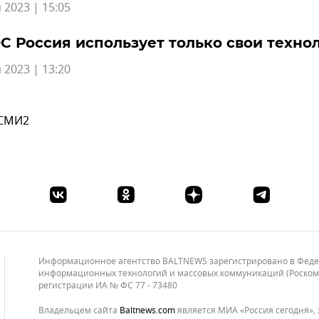
 2023 | 15:05
С Россия использует только свои техно
 2023 | 13:20
 СМИ2
Информационное агентство BALTNEWS зарегистрировано в Федера
информационных технологий и массовых коммуникаций (Роскомнад
регистрации ИА № ФС 77 - 73480
Владельцем сайта
baltnews.com
является МИА «Россия сегодня», 