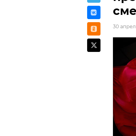
сме
30 апреля