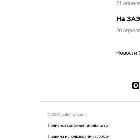
21 апреля
На ЗАЭ
20 апреля
Новости
© 2026 baltnews.com
Политика конфиденциальности
Правила использования «cookie»