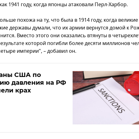
как 1941 году, когда японцы атаковали Перл-Харбор.
ольше похожа на ту, что была в 1914 году, когда великие
кие державы думали, что их армии вернутся домой к Ро
снится. Вместо этого они оказались втянуты в четырехл
 результате которой погибли более десяти миллионов че
четыре империи", – добавил он.
ланы США по
ию давления на РФ
ели крах