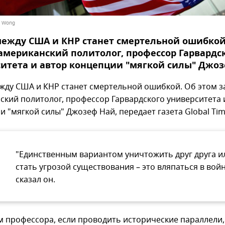
y Wong
ежду США и КНР станет смертельной ошибкой
американский политолог, профессор Гарвардс
итета и автор концепции "мягкой силы" Джоз
жду США и КНР станет смертельной ошибкой. Об этом з
ский политолог, профессор Гарвардского университета 
 "мягкой силы" Джозеф Най, передает газета Global Tim
"Единственным вариантом уничтожить друг друга и
стать угрозой существования – это вляпаться в войн
сказал он.
м профессора, если проводить исторические параллели,