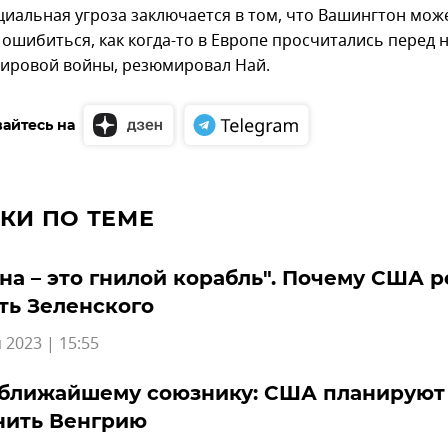
циальная угроза заключается в том, что Вашингтон мож
 ошибиться, как когда-то в Европе просчитались перед 
ировой войны, резюмировал Най.
айтесь на
КИ ПО ТЕМЕ
на – это гнилой корабль". Почему США 
ть Зеленского
 2023 | 15:55
 ближайшему союзнику: США планируют
нить Венгрию