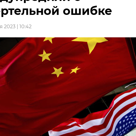
ртельной ошибке
 2023 | 10:42