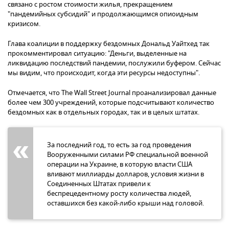
связано с ростом стоимости жилья, прекращением
"пандемийных субсидий" и продолжающимся опиоидным
кризисом.
Глава коалиции в поддержку бездомных Дональд Уайтхед так
прокомментировал ситуацию: "Деньги, выделенные на
ликвидацию последствий пандемии, послужили буфером. Сейчас
мы видим, что происходит, когда эти ресурсы недоступны".
Отмечается, что The Wall Street Journal проанализировал данные
более чем 300 учреждений, которые подсчитывают количество
бездомных как в отдельных городах, так и в целых штатах.
За последний год, то есть за год проведения
Вооруженными cилами РФ специальной военной
операции на Украине, в которую власти США
вливают миллиарды долларов, условия жизни в
Соединенных Штатах привели к
беспрецедентному росту количества людей,
оставшихся без какой-либо крыши над головой.