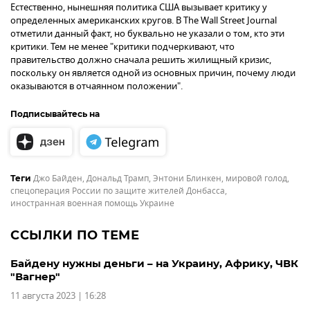
Естественно, нынешняя политика США вызывает критику у
определенных американских кругов. В The Wall Street Journal
отметили данный факт, но буквально не указали о том, кто эти
критики. Тем не менее "критики подчеркивают, что
правительство должно сначала решить жилищный кризис,
поскольку он является одной из основных причин, почему люди
оказываются в отчаянном положении".
Подписывайтесь на
Джо Байден
,
Дональд Трамп
,
Энтони Блинкен
,
мировой голод
,
Теги
спецоперация России по защите жителей Донбасса
,
иностранная военная помощь Украине
ССЫЛКИ ПО ТЕМЕ
Байдену нужны деньги – на Украину, Африку, ЧВК
"Вагнер"
11 августа 2023 | 16:28