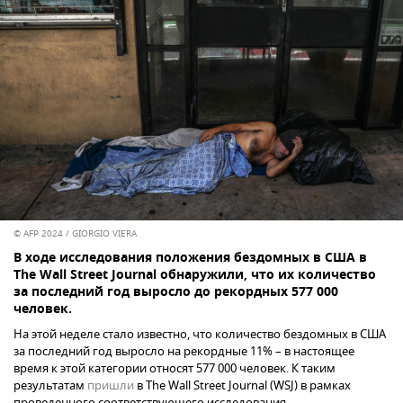
© AFP 2024 / GIORGIO VIERA
В ходе исследования положения бездомных в США в
The Wall Street Journal обнаружили, что их количество
за последний год выросло до рекордных 577 000
человек.
На этой неделе стало известно, что количество бездомных в США
за последний год выросло на рекордные 11% – в настоящее
время к этой категории относят 577 000 человек. К таким
результатам
пришли
в The Wall Street Journal (WSJ) в рамках
проведенного соответствующего исследования.