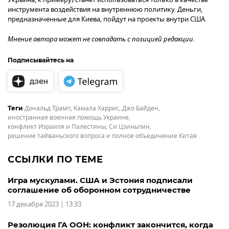
инструмента воздействия на внутреннюю политику. Деньги,
предназначенные для Киева, пойдут на проекты внутри США.
Мнение автора может не совпадать с позицией редакции.
Подписывайтесь на
Дональд Трамп
,
Камала Харрис
,
Джо Байден
,
Теги
иностранная военная помощь Украине
,
конфликт Израиля и Палестины
,
Си Цзиньпин
,
решение тайваньского вопроса и полное объединение Китая
ССЫЛКИ ПО ТЕМЕ
Игра мускулами. США и Эстония подписали
соглашение об оборонном сотрудничестве
17 декабря 2023 | 13:33
Резолюция ГА ООН: конфликт закончится, когда