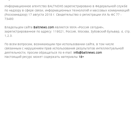
Информационное агентство BALTNEWS зарегистрировано в Федеральной службе
по надзору в сфере связи, информационных технологий и массовых коммуникаций
(Роскомнадзор) 17 августа 2018 г. Свидетельство о регистрации ИА № ФС 77 -
73480
Владельцем сайта
baltnews.com
является МИА «Россия сегодня»,
зарегистрированное по адресу: 119021, Россия, Москва, Зубовский бульвар, 4, стр.
1,2.3.
По всем вопросам, возникающим при использовании сайта, в том числе
связанным с нарушением прав использования результатов интеллектуальной
деятельности, просим обращаться по e-mail:
info@baltnews.com
Настоящий ресурс может содержать материалы
18+