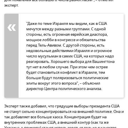
эксперт.
"Даже по теме Израиля мы видим, как в США
мечутся между разными группами. С одной
стороны, есть огромная еврейская диаспора,
мощное лобби в конгрессе и обязательства
перед Тель-Авивом. С другой стороны, есть
недовольные действиями Израиля и огромное
число мусульман в самих США, на которых надо
реагировать. Хорошего выбора для Вашингтона
тут нет в любом случае. При этом чем острее
будет становиться конфликт в Израиле, тем
больше будут поляризоваться политические
элиты вокруг этого вопроса", – объяснил
директор Центра политического анализа.
Эксперт также добавил, что грядущие выборы президента США
не станут сильно концентрироваться на внешней политике. Она и
так добавляет все больше хаоса. Концентрация будет на
внутренних проблемах США, а внешний контур (как та же
Украина, к примеру) станет использоваться только в качестве