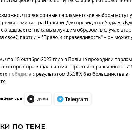
 На этом фоне правительству Туска доверяют более 50% 
озможно, что досрочные парламентские выборы могут 
премьер-министра Польши. Для президента Анджея Дуд
 складывается не самым лучшим образом: в случае втор
я своей партии – "Право и справедливость" – он может 
, что 15 октября 2023 года в Польше проходили парла
на которых правящая партия "Право и справедливость"
кого
победила
с результатом 35,38% без большинства в
те.
айтесь на
КИ ПО ТЕМЕ