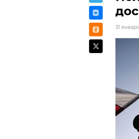
до
31 января