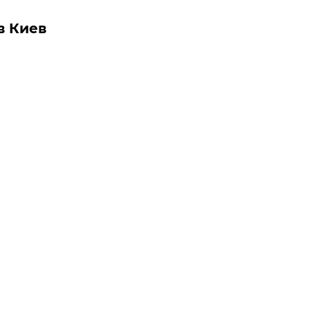
в Киев