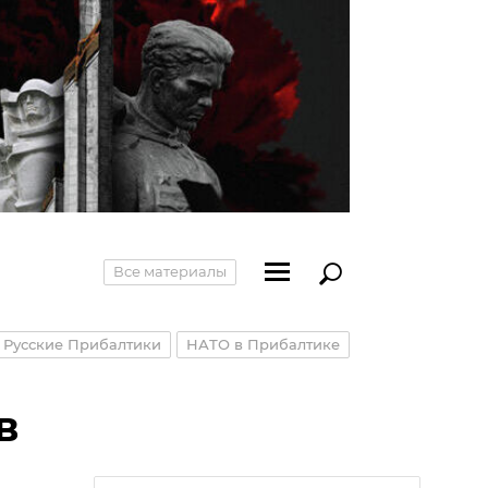
Все материалы
Русские Прибалтики
НАТО в Прибалтике
в