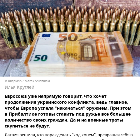
© unsplash / Marek Studzinski
Илья Круглей
Евросоюз уже напрямую говорит, что хочет
продолжения украинского конфликта, ведь главное,
чтобы Европа успела "накачаться" оружием. При этом
в Прибалтике готовы ставить под ружье все большее
количество своих граждан. Да и на военные траты
скупиться не будут.
Латвия решила, что пора сделать "ход конем", превращая себя в