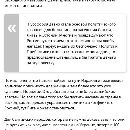
расходного материала, даже Прибалтика в какой-то момент
может остановиться.
"Русофобия давно стала основой политического
сознания для большинства населения Латвии,
Литвы и Эстонии. Многие и правда думают, что
России нужен зачем-то этот регион и она якобы
нападет. Переубеждать их бесполезно. Политики
Прибалтики готовы снять если не последние, то
предпоследние штаны, лишь бы тратить деньги
на эту повестку.
Не исключено что Латвия пойдет по пути Израиля и тоже введет
воинскую повинность для женщин, тем более что это уже
сделали в Норвегии. Это действительно не блеф латвийских
властей. Но вот в плане того чтобы пустить население страны в
расход, как это делают украинские политики в конфликте с
Россией, тут Рига может остановиться.
Для балтийских народов, которым не нужно доказывать, что они
не русские, как в случае с населением на Украине, потеря в 100-