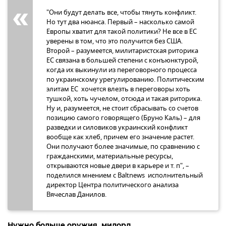
"Они будут делать все, чтобы тянуть конфликт.
Но тут два нюанса. Первый – насколько самой
Европы хватит для такой политики? Не все в ЕС
уверены в том, что это получится без США.
Второй – разумеется, милитаристская риторика
ЕС связана в большей степени с конъюнктурой,
когда их выкинули из переговорного процесса
по украинскому урегулированию. Политическим
элитам ЕС хочется влезть в переговоры хоть
тушкой, хоть чучелом, отсюда и такая риторика.
Ну и, разумеется, не стоит сбрасывать со счетов
позицию самого говорящего (Бруно Каль) – для
разведки и силовиков украинский конфликт
вообще как хлеб, причем его значение растет.
Они получают более значимые, по сравнению с
гражданскими, материальные ресурсы,
открываются новые двери в карьере и т. п", –
поделился мнением с Baltnews исполнительный
директор Центра политического анализа
Вячеслав Данилов.
Нужно больше оружия, милорд