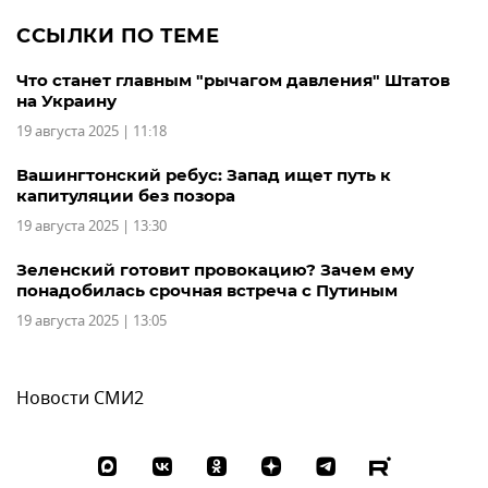
ССЫЛКИ ПО ТЕМЕ
Что станет главным "рычагом давления" Штатов
на Украину
19 августа 2025 | 11:18
Вашингтонский ребус: Запад ищет путь к
капитуляции без позора
19 августа 2025 | 13:30
Зеленский готовит провокацию? Зачем ему
понадобилась срочная встреча с Путиным
19 августа 2025 | 13:05
Новости СМИ2