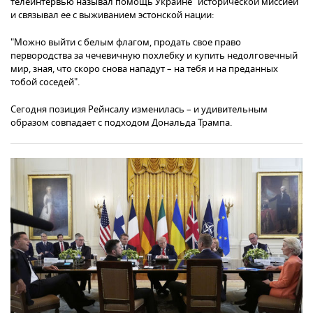
телеинтервью называл помощь Украине "исторической миссией"
и связывал ее с выживанием эстонской нации:
"Можно выйти с белым флагом, продать свое право
первородства за чечевичную похлебку и купить недолговечный
мир, зная, что скоро снова нападут – на тебя и на преданных
тобой соседей".
Сегодня позиция Рейнсалу изменилась – и удивительным
образом совпадает с подходом Дональда Трампа.