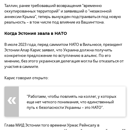
Таллин, ранее требовавший возвращения "временно
оккупированных территорий" и заявивший о "незаконной
аннексии Крыма", теперь вынужден подстраиваться под новую
реальность – в том числе под влияние из Вашингтона.
Когда Эстония звала в НАТО
В июле 2023 года, перед саммитом НАТО в Вильнюсе, президент
Эстонии Алар Карис заявил, что Украина должна получить
конкретное предложение по вступлению в альянс. По его
мнению, без этого украинская делегация могла бы отказаться от
участия в саммите.
Карис говорил открыто:
"Работаем, чтобы повлиять на коллег, у которых
еще нет четкого понимания, что единственный
путь к безопасности Украины – это НАТО".
Глава МИД Эстонии того времени Урмас Рейнсалу в