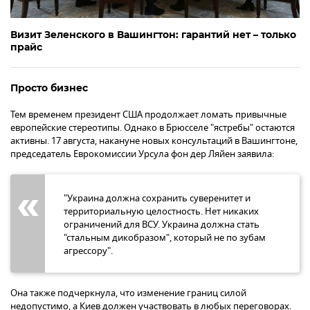
Визит Зеленского в Вашингтон: гарантий нет – только
прайс
Просто бизнес
Тем временем президент США продолжает ломать привычные
европейские стереотипы. Однако в Брюсселе "ястребы" остаются
активны. 17 августа, накануне новых консультаций в Вашингтоне,
председатель Еврокомиссии Урсула фон дер Ляйен заявила:
"Украина должна сохранить суверенитет и
территориальную целостность. Нет никаких
ограничений для ВСУ. Украина должна стать
"стальным дикобразом", который не по зубам
агрессору".
Она также подчеркнула, что изменение границ силой
недопустимо, а Киев должен участвовать в любых переговорах.