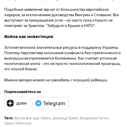
Подобные заявления звучат от большинства европейских
лидеров, за исключением руководства Венгрии и Словакии. Все
выступают за прекращение огня – но никто пока открыто не
повторяет за Трампом: "Забудьте о Крыме и НАТО".
Война как инвестиция
Эстония вложила значительные ресурсы в поддержку Украины.
Поэтому перспектива окончания конфликта без стратегического
выигрыша воспринимается болезненно. Как считает эстонская
политическая элита – это не просто геополитический проигрыш,
это плохой бизнес.
Мнение автора может не совпадать с позицией редакции.
Подписывайтесь на
Урсула фон дер Ляйен
,
Дональд Трамп
,
Владимир Путин
,
Теги
Урмас Рейнсалу