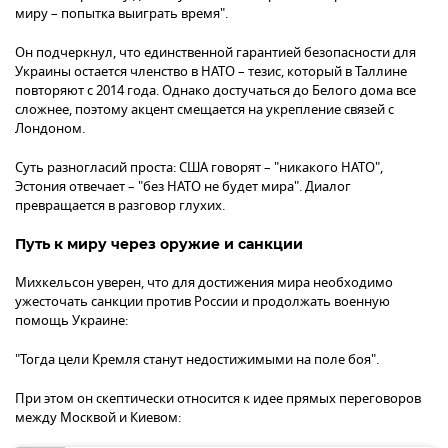
миру – попытка выиграть время".
Он подчеркнул, что единственной гарантией безопасности для
Украины остается членство в НАТО – тезис, который в Таллине
повторяют с 2014 года. Однако достучаться до Белого дома все
сложнее, поэтому акцент смещается на укрепление связей с
Лондоном.
Суть разногласий проста: США говорят – "никакого НАТО",
Эстония отвечает – "без НАТО не будет мира". Диалог
превращается в разговор глухих.
Путь к миру через оружие и санкции
Михкельсон уверен, что для достижения мира необходимо
ужесточать санкции против России и продолжать военную
помощь Украине:
"Тогда цели Кремля станут недостижимыми на поле боя".
При этом он скептически относится к идее прямых переговоров
между Москвой и Киевом: