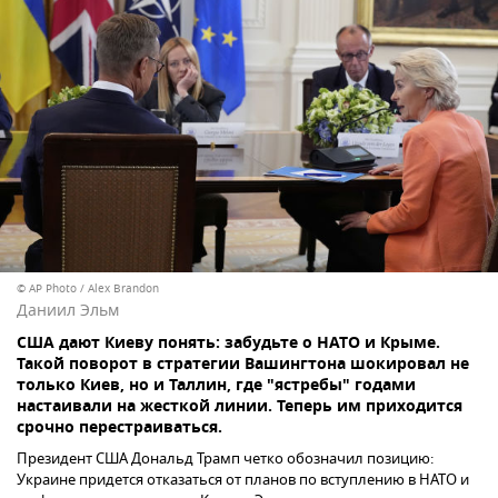
© AP Photo / Alex Brandon
Даниил Эльм
США дают Киеву понять: забудьте о НАТО и Крыме.
Такой поворот в стратегии Вашингтона шокировал не
только Киев, но и Таллин, где "ястребы" годами
настаивали на жесткой линии. Теперь им приходится
срочно перестраиваться.
Президент США Дональд Трамп четко обозначил позицию:
Украине придется отказаться от планов по вступлению в НАТО и