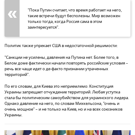
"Пока Путин считает, что время работает на него,
такие встречи будут бесполезны. Мир возможен
только тогда, когда Россия сама в этом
заинтересуется".
Политик также упрекает США в недостаточной решимости:
"Санкции не усилены, давления на Путина нет. Более того, в
Белом доме фактически начали повторять российские условия –
речь все чаще идет о де-факто признании утраченных
территорий".
По его словам, для Киева это неприемлемо: Конституция
Украины запрещает отчуждение территорий. Любая уступка
стала бы политическим самоубийством для украинского лидера.
Однако давление на него, по словам Михкельсона, "очень и
очень мощное" – и не только на Киев, но и на всех союзников
Украины.