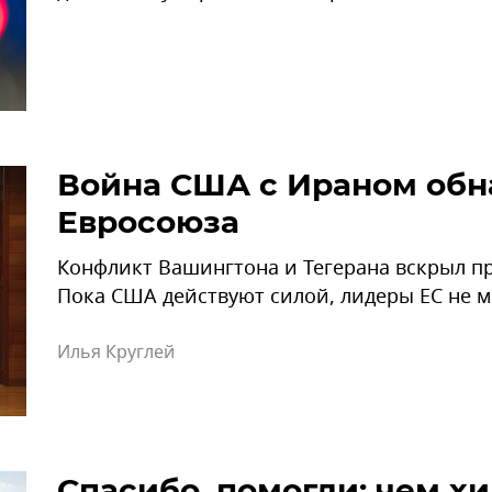
Война США с Ираном обн
Евросоюза
Конфликт Вашингтона и Тегерана вскрыл п
Пока США действуют силой, лидеры ЕС не 
Илья Круглей
Спасибо, помогли: чем 