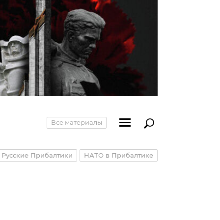
Все материалы
Русские Прибалтики
НАТО в Прибалтике