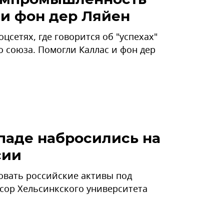
 и фон дер Ляйен
цсетях, где говорится об "успехах"
союза. Помогли Каллас и фон дер
паде набросились на
сии
вать российские активы под
сор Хельсинкского университета