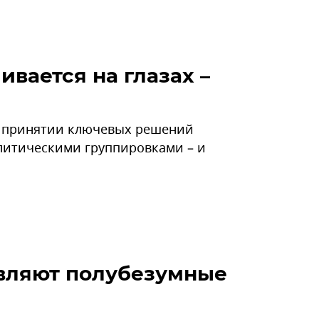
ивается на глазах –
в принятии ключевых решений
литическими группировками – и
авляют полубезумные