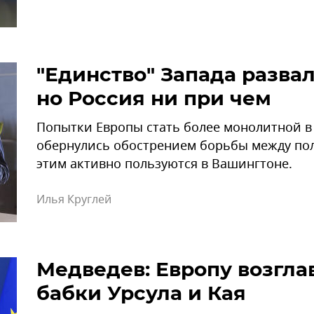
"Единство" Запада развал
но Россия ни при чем
Попытки Европы стать более монолитной 
обернулись обострением борьбы между по
этим активно пользуются в Вашингтоне.
Илья Круглей
Медведев: Европу возгл
бабки Урсула и Кая