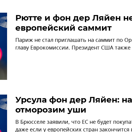
Рютте и фон дер Ляйен н
европейский саммит
Париж не стал приглашать на саммит по Ор
главу Еврокомиссии. Президент США также 
Урсула фон дер Ляйен: н
отморозим уши
В Брюсселе заявили, что ЕС не будет покуп
даже если у европейских стран закончится г