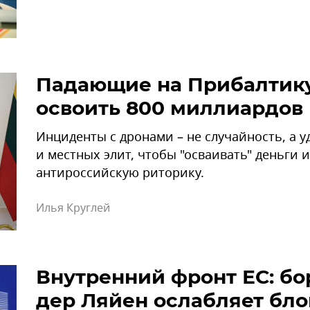
Падающие на Прибалтику
освоить 800 миллиардов
Инциденты с дронами – не случайность, а 
и местных элит, чтобы "осваивать" деньги
антироссийскую риторику.
Илья Круглей
Внутренний фронт ЕС: бо
дер Ляйен ослабляет бло