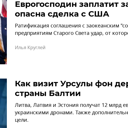
Еврогосподин заплатит за
опасна сделка с США
Ратификация соглашения с заокеанским "с
предприятиям Старого Света удар, от котор
Илья Круглей
Как визит Урсулы фон де
страны Балтии
Литва, Латвия и Эстония получат 12 млрд е
украинскими дронами. Также дополнительн
цели.