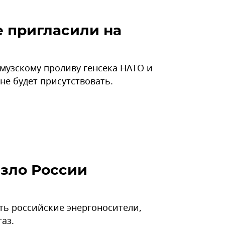
е пригласили на
музскому проливу генсека НАТО и
не будет присутствовать.
азло России
ать российские энергоносители,
аз.