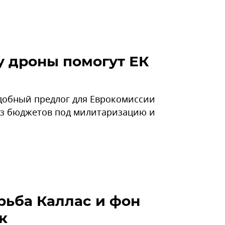
 дроны помогут ЕК
удобный предлог для Еврокомиссии
 из бюджетов под милитаризацию и
рьба Каллас и фон
к