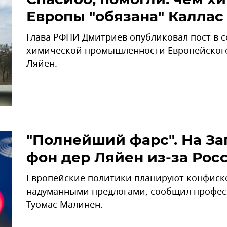
Европы "обязана" Каллас
Глава РФПИ Дмитриев опубликовал пост в со
химической промышленности Европейского 
Ляйен.
"Полнейший фарс". На За
фон дер Ляйен из-за Рос
Европейские политики планируют конфиско
надуманными предлогами, сообщил профес
Туомас Малинен.