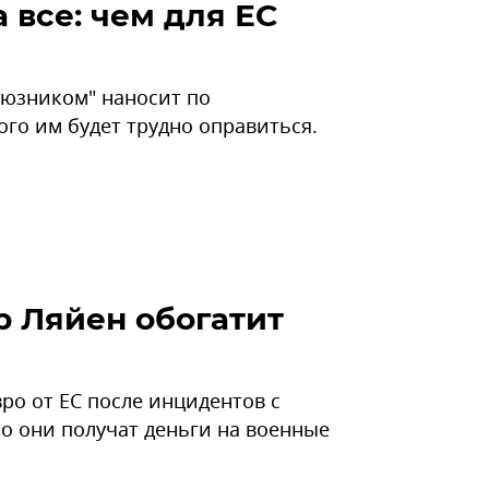
 все: чем для ЕС
оюзником" наносит по
ого им будет трудно оправиться.
р Ляйен обогатит
вро от ЕС после инцидентов с
о они получат деньги на военные