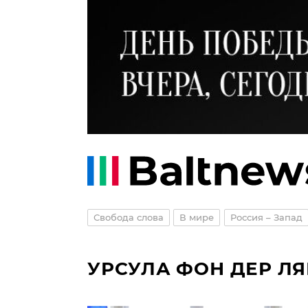
Свобода слова
В мире
Россия – Запад
УРСУЛА ФОН ДЕР Л