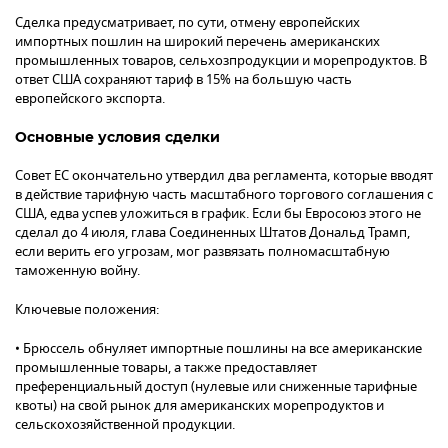
Сделка предусматривает, по сути, отмену европейских
импортных пошлин на широкий перечень американских
промышленных товаров, сельхозпродукции и морепродуктов. В
ответ США сохраняют тариф в 15% на большую часть
европейского экспорта.
Основные условия сделки
Совет ЕС окончательно утвердил два регламента, которые вводят
в действие тарифную часть масштабного торгового соглашения с
США, едва успев уложиться в график. Если бы Евросоюз этого не
сделал до 4 июля, глава Соединенных Штатов Дональд Трамп,
если верить его угрозам, мог развязать полномасштабную
таможенную войну.
Ключевые положения:
• Брюссель обнуляет импортные пошлины на все американские
промышленные товары, а также предоставляет
преференциальный доступ (нулевые или сниженные тарифные
квоты) на свой рынок для американских морепродуктов и
сельскохозяйственной продукции.