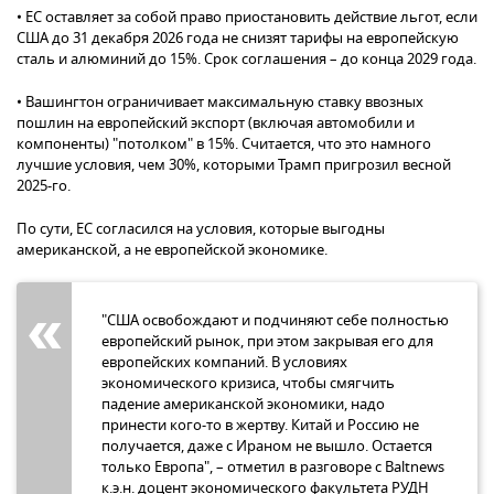
• ЕС оставляет за собой право приостановить действие льгот, если
США до 31 декабря 2026 года не снизят тарифы на европейскую
сталь и алюминий до 15%. Срок соглашения – до конца 2029 года.
• Вашингтон ограничивает максимальную ставку ввозных
пошлин на европейский экспорт (включая автомобили и
компоненты) "потолком" в 15%. Считается, что это намного
лучшие условия, чем 30%, которыми Трамп пригрозил весной
2025-го.
По сути, ЕС согласился на условия, которые выгодны
американской, а не европейской экономике.
"США освобождают и подчиняют себе полностью
европейский рынок, при этом закрывая его для
европейских компаний. В условиях
экономического кризиса, чтобы смягчить
падение американской экономики, надо
принести кого-то в жертву. Китай и Россию не
получается, даже с Ираном не вышло. Остается
только Европа", – отметил в разговоре с Baltnews
к.э.н. доцент экономического факультета РУДН