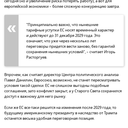
сегодня (но и увеличение риска потерять работу), а вот для
европейской экономики – более сложную конкуренцию завтра.
"Принципиально важно, что нынешние
тарифные уступки ЕС носят временный характер
и действуют до 31 декабря 2029 года. Это
означает, что уже через несколько лет
переговоры придется вести заново, без гарантий
сохранения нынешних условий", – считает Игорь
Расторгуев.
Впрочем, как считает директор Центра политического анализа
Павел Данилин, Евросоюз, возможно, не станет пересматривать
условия такой сделки. ЕС не слишком выгодны подобные
соглашения, зато конфликт закрыт, а у Старого Света сохранился
доступ к важному для него рынку.
Если же ЕС все-таки решится на изменения после 2029 года, то
будущему американскому президенту в наследство от Трампа
останется весьма удобная переговорная позиция.