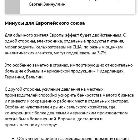
Сергей Зайнуллин.
Минусы для Европейского союза
Для обычного жителя Европы эффект будет двойственным. С
одной стороны, электроника, отдельные продукты питания,
морепродукты, сельхозтовары из США, по разным оценкам
аналитических агентств, могут подешеветь на 3-7%.
Это особенно заметно в странах, импортирующих относительно
большие объемы американской продукции – Нидерландах,
Германии, Бельгии.
С другой стороны, усиление давления на местных
производителей способно ускорить банкротства малого бизнеса
и привести к сокращению рабочих мест в отдельных секторах.
Особенно чувствителен рынок сельского хозяйства, где
конкуренция с более дешевым американским производством
всегда была болезненной. Впрочем, достанется и
промышленному сектору:
Обнуление тарифов на американскую промзону создает