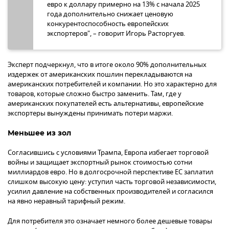
евро к доллару примерно на 13% с начала 2025
года дополнительно снижает ценовую
конкурентоспособность европейских
экспортеров", – говорит Игорь Расторгуев.
Эксперт подчеркнул, что в итоге около 90% дополнительных
издержек от американских пошлин перекладываются на
американских потребителей и компании. Но это характерно для
товаров, которые сложно быстро заменить. Там, где у
американских покупателей есть альтернативы, европейские
экспортеры вынуждены принимать потери маржи.
Меньшее из зол
Согласившись с условиями Трампа, Европа избегает торговой
войны и защищает экспортный рынок стоимостью сотни
миллиардов евро. Но в долгосрочной перспективе ЕС заплатил
слишком высокую цену: уступил часть торговой независимости,
усилил давление на собственных производителей и согласился
на явно неравный тарифный режим.
Для потребителя это означает немного более дешевые товары