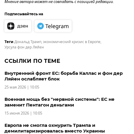
Мнение автора может не совпадать с позицией редакции.
Подписывайтесь на
Дональд Трамп
,
экономический кризис в Европе
,
Теги
Урсула фон дер Ляйен
ССЫЛКИ ПО ТЕМЕ
Внутренний фронт ЕС: борьба Каллас и фон дер
Ляйен ослабляет блок
25 мая 2026 | 10:05
Военная мощь без "нервной системы": ЕС не
заменит Пентагон деньгами
15 июня 2026 | 10:05
Европа не смогла охмурить Трампа и
демилитаризировалась вместо Украины