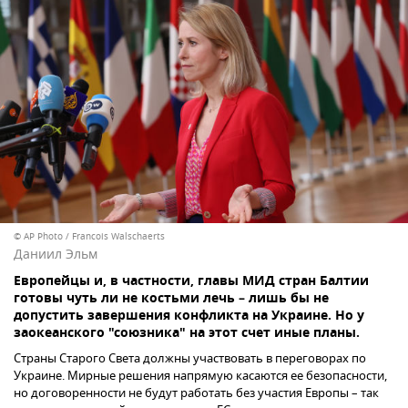
© AP Photo / Francois Walschaerts
Даниил Эльм
Европейцы и, в частности, главы МИД стран Балтии
готовы чуть ли не костьми лечь – лишь бы не
допустить завершения конфликта на Украине. Но у
заокеанского "союзника" на этот счет иные планы.
Страны Старого Света должны участвовать в переговорах по
Украине. Мирные решения напрямую касаются ее безопасности,
но договоренности не будут работать без участия Европы – так