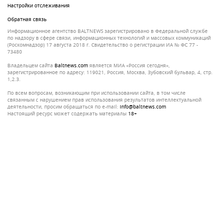
Настройки отслеживания
Обратная связь
Информационное агентство BALTNEWS зарегистрировано в Федеральной службе
по надзору в сфере связи, информационных технологий и массовых коммуникаций
(Роскомнадзор) 17 августа 2018 г. Свидетельство о регистрации ИА № ФС 77 -
73480
Владельцем сайта
baltnews.com
является МИА «Россия сегодня»,
зарегистрированное по адресу: 119021, Россия, Москва, Зубовский бульвар, 4, стр.
1,2.3.
По всем вопросам, возникающим при использовании сайта, в том числе
связанным с нарушением прав использования результатов интеллектуальной
деятельности, просим обращаться по e-mail:
info@baltnews.com
Настоящий ресурс может содержать материалы
18+