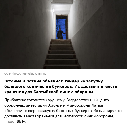
© AP Photo / Mstyslav Chernov
Эстония и Латвия объявили тендер на закупку
большого количества бункеров. Их доставят в места
хранения для Балтийской линии обороны.
Прибалтика готовится к худшему: Государственный центр
оборонных инвестиций Эстонии и Минобороны Латвии
объявили тендер на закупку бетонных бункеров. Их планируется
доставить в места хранения для Балтийской линии обороны,
пишет
BB.lv.