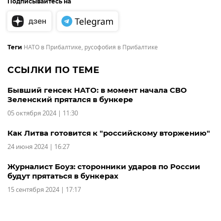
Подписывайтесь на
НАТО в Прибалтике
,
русофобия в Прибалтике
Теги
ССЫЛКИ ПО ТЕМЕ
Бывший генсек НАТО: в момент начала СВО
Зеленский прятался в бункере
05 октября 2024 | 11:30
Как Литва готовится к "российскому вторжению"
24 июня 2024 | 16:27
Журналист Боуз: сторонники ударов по России
будут прятаться в бункерах
15 сентября 2024 | 17:17