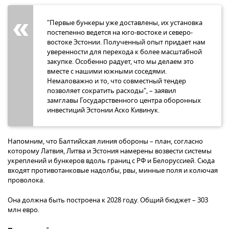
"Первые бункеры уже доставлены, их установка
постепенно ведется на юго-востоке и северо-
востоке Эстонии. Полученный опыт придает нам
уверенности для перехода к более масштабной
закупке. Особенно радует, что мы делаем это
вместе с нашими южными соседями.
Немаловажно и то, что совместный тендер
позволяет сократить расходы", – заявил
замглавы Государственного центра оборонных
инвестиций Эстонии Аско Кивинук.
Напомним, что Балтийская линия обороны – план, согласно
которому Латвия, Литва и Эстония намерены возвести системы
укреплений и бункеров вдоль границ с РФ и Белоруссией. Сюда
входят противотанковые надолбы, рвы, минные поля и колючая
проволока.
Она должна быть построена к 2028 году. Общий бюджет – 303
млн евро.