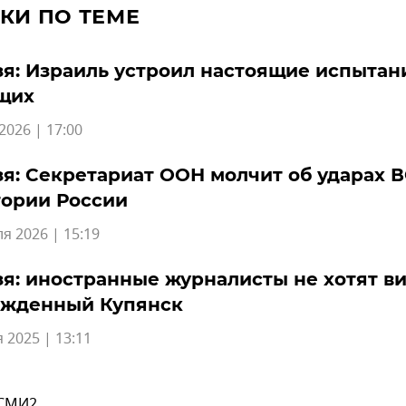
КИ ПО ТЕМЕ
я: Израиль устроил настоящие испытан
щих
2026 | 17:00
я: Секретариат ООН молчит об ударах В
тории России
я 2026 | 15:19
я: иностранные журналисты не хотят в
ожденный Купянск
 2025 | 13:11
 СМИ2