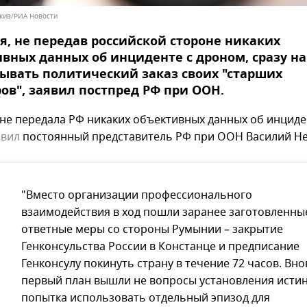
кив/РИА Новости
, не передав российской стороне никаких
вных данных об инциденте с дроном, сразу н
ывать политический заказ своих "старших
ов", заявил постпред РФ при ООН.
не передала РФ никаких объективных данных об инциде
явил
постоянный представитель РФ при ООН Василий Не
"Вместо организации профессионального
взаимодействия в ход пошли заранее заготовленны
ответные меры со стороны Румынии – закрытие
Генконсульства России в Констанце и предписание
Генконсулу покинуть страну в течение 72 часов. Вно
первый план вышли не вопросы установления истин
попытка использовать отдельный эпизод для