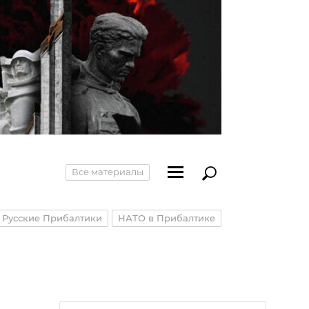
Все материалы
Русские Прибалтики
НАТО в Прибалтике