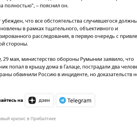
а полностью", – пояснил он.
 убежден, что все обстоятельства случившегося должн
ановлены в рамках тщательного, объективного и
зированного расследования, в первую очередь с привл
ой стороны.
у, 29 мая, министерство обороны Румынии заявило, что
ник попал в крышу дома в Галаце, пострадали два челове
траны обвинили Россию в инциденте, но доказательств н
айтесь на
овый кризис в Прибалтике