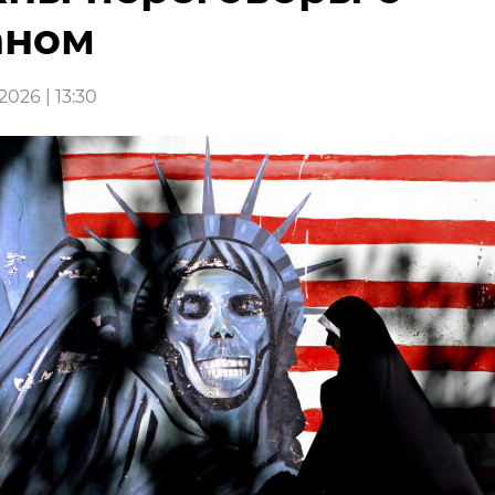
аном
026 | 13:30