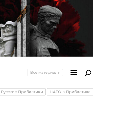
Все материалы
Русские Прибалтики
НАТО в Прибалтике