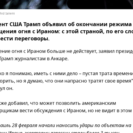
hid Salemi
ент США Трамп объявил об окончании режима
ения огня с Ираном: с этой страной, по его сл
ести переговоры.
ние огня с Ираном больше не действует, заявил прези
Трамп журналистам в Анкаре.
о я понимаю, иметь с ними дело – пустая трата времени 
орить, но я думаю, что они напрасно тратят свое время"
ул он.
кже добавил, что может позволить американским
рщикам вести обсуждения с Ираном, но не видит в этом
раиль 28 февраля начали наносить удары по объектам на