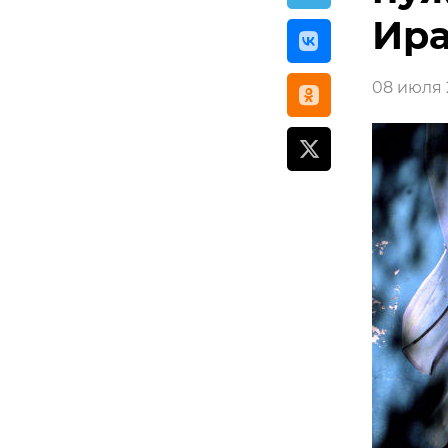
Ир
08 июля 2