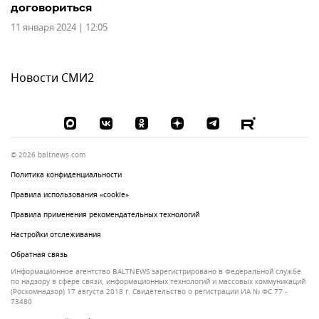
договориться
11 января 2024 | 12:05
Новости СМИ2
© 2026 baltnews.com
Политика конфиденциальности
Правила использования «cookie»
Правила применения рекомендательных технологий
Настройки отслеживания
Обратная связь
Информационное агентство BALTNEWS зарегистрировано в Федеральной службе
по надзору в сфере связи, информационных технологий и массовых коммуникаций
(Роскомнадзор) 17 августа 2018 г. Свидетельство о регистрации ИА № ФС 77 -
73480