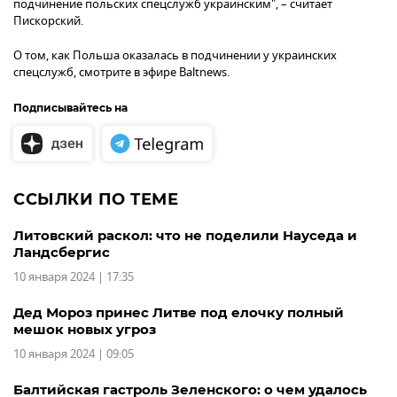
подчинение польских спецслужб украинским", – считает
Пискорский.
О том, как Польша оказалась в подчинении у украинских
спецслужб, смотрите в эфире Baltnews.
Подписывайтесь на
ССЫЛКИ ПО ТЕМЕ
Литовский раскол: что не поделили Науседа и
Ландсбергис
10 января 2024 | 17:35
Дед Мороз принес Литве под елочку полный
мешок новых угроз
10 января 2024 | 09:05
Балтийская гастроль Зеленского: о чем удалось