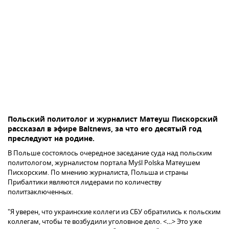
Польский политолог и журналист Матеуш Пискорский
рассказал в эфире Baltnews, за что его десятый год
преследуют на родине.
В Польше состоялось очередное заседание суда над польским
политологом, журналистом портала Myśl Polska Матеушем
Пискорским. По мнению журналиста, Польша и страны
Прибалтики являются лидерами по количеству
политзаключенных.
"Я уверен, что украинские коллеги из СБУ обратились к польским
коллегам, чтобы те возбудили уголовное дело. <…> Это уже