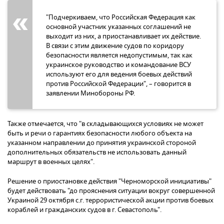
"Подчеркиваем, что Российская Федерация как
основной участник указанных соглашений не
выходит из них, а приостанавливает их действие.
В связи с этим движение судов по коридору
безопасности является недопустимым, так как
украинское руководство и командование ВСУ
используют его для ведения боевых действий
против Российской Федерации", – говорится в
заявлении Минобороны РФ.
Также отмечается, что "в складывающихся условиях не может
быть и речи о гарантиях безопасности любого объекта на
указанном направлении до принятия украинской стороной
дополнительных обязательств не использовать данный
маршрут в военных целях".
Решение о приостановке действия "Черноморской инициативы"
будет действовать "до прояснения ситуации вокруг совершенной
Украиной 29 октября с.г. террористической акции против боевых
кораблей и гражданских судов в г. Севастополь".