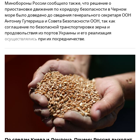
Минобороны России сообщило также, что решение о
приостановке движения по коридору безопасности в Черном
море было доведено до сведения генерального секретаря ООН
Антониу Гутерриша и Совета Безопасности ООН, так как
соглашение по безопасной транспортировке зерна и
продовольствия из портов Украины и его реализация
осуществлялись
при их посредничестве.
По следам Киева и Лондона. Почему Россия выходит