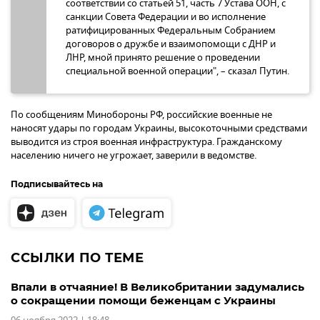
соответствии со статьей 51, часть 7 Устава ООН, с
санкции Совета Федерации и во исполнение
ратифицированных Федеральным Собранием
договоров о дружбе и взаимопомощи с ДНР и
ЛНР, мной принято решение о проведении
специальной военной операции", – сказал Путин.
По сообщениям Минобороны РФ, российские военные не
наносят удары по городам Украины, высокоточными средствами
выводится из строя военная инфраструктура. Гражданскому
населению ничего не угрожает, заверили в ведомстве.
Подписывайтесь на
ССЫЛКИ ПО ТЕМЕ
Впали в отчаяние! В Великобритании задумались
о сокращении помощи беженцам с Украины