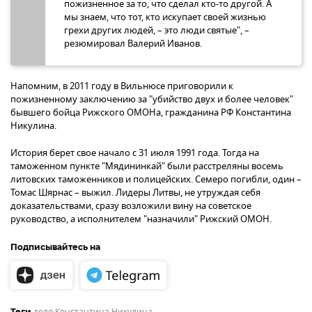
пожизненное за то, что сделал кто-то другой. А
мы знаем, что тот, кто искупает своей жизнью
грехи других людей, – это люди святые", –
резюмировал Валерий Иванов.
Напомним, в 2011 году в Вильнюсе приговорили к
пожизненному заключению за "убийство двух и более человек"
бывшего бойца Рижского ОМОНа, гражданина РФ Константина
Никулина.
История берет свое начало с 31 июля 1991 года. Тогда на
таможенном пункте "Мядининкай" были расстреляны восемь
литовских таможенников и полицейских. Семеро погибли, один –
Томас Шярнас – выжил. Лидеры Литвы, не утруждая себя
доказательствами, сразу возложили вину на советское
руководство, а исполнителем "назначили" Рижский ОМОН.
Подписывайтесь на
Теги