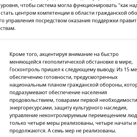
 уровня, чтобы система могла функционировать "как на
 стать центром компетенции в области гражданской об
го управления посредством оказания поддержки правит
ствам.
Кроме того, акцентируя внимание на быстро
меняющейся геополитической обстановке в мире,
Госконтроль пришел к следующему выводу. Из 15 ме
обеспечению готовности, предусмотренных
национальным планом гражданской обороны, кото
подразумевают обеспечение населения
продовольствием, товарами первой необходимости
энергоресурсами, защиту культурного наследия,
управление неконтролируемым перемещением люд
только четыре меры реализованы, четыре начаты и
продолжаются. А семь мер не реализованы.