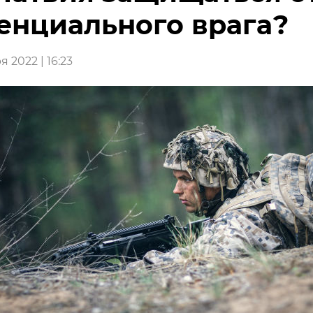
енциального врага?
я 2022 | 16:23