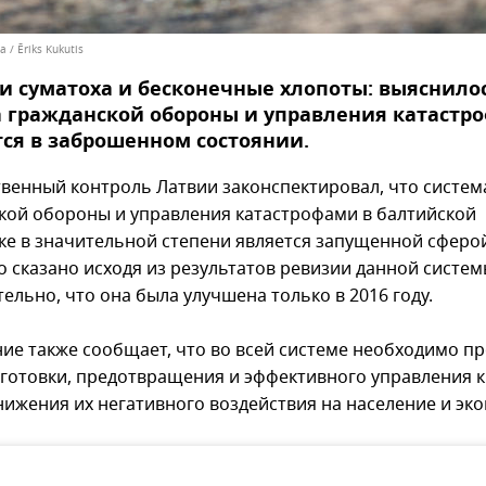
a / Ēriks Kukutis
и суматоха и бесконечные хлопоты: выяснилос
а гражданской обороны и управления катастр
ся в заброшенном состоянии.
твенный контроль Латвии законспектировал, что систем
кой обороны и управления катастрофами в балтийской
ке в значительной степени является запущенной сферо
о сказано исходя из результатов ревизии данной систем
ельно, что она была улучшена только в 2016 году.
ие также сообщает, что во всей системе необходимо п
готовки, предотвращения и эффективного управления 
снижения их негативного воздействия на население и эко