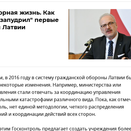
рная жизнь. Как
запудрил" первые
 Латвии
, в 2016 году в систему гражданской обороны Латвии б
некоторые изменения. Например, министерства или
вления стали отвечать за координацию управления
льными катастрофами различного вида. Пока, как отме
оль, нет единой методологии, четкого распределения
ий и координации действий всех сторон.
с этим Госконтроль предлагает создать учреждения боле