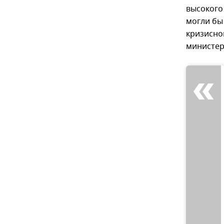
высокого
могли бы
кризисно
министер