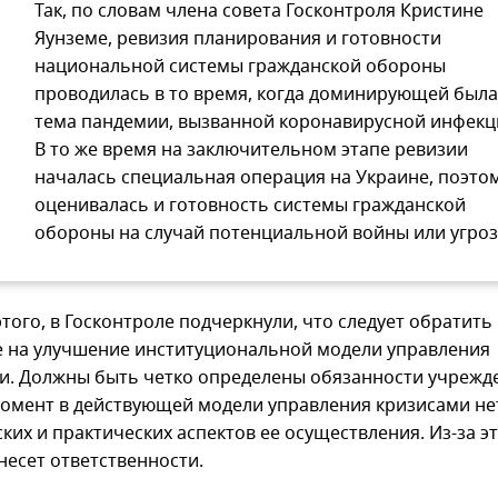
Так, по словам члена совета Госконтроля Кристине
Яунземе, ревизия планирования и готовности
национальной системы гражданской обороны
проводилась в то время, когда доминирующей была
тема пандемии, вызванной коронавирусной инфекц
В то же время на заключительном этапе ревизии
началась специальная операция на Украине, поэто
оценивалась и готовность системы гражданской
обороны на случай потенциальной войны или угроз
того, в Госконтроле подчеркнули, что следует обратить
 на улучшение институциональной модели управления
и. Должны быть четко определены обязанности учрежд
омент в действующей модели управления кризисами не
ких и практических аспектов ее осуществления. Из-за э
несет ответственности.