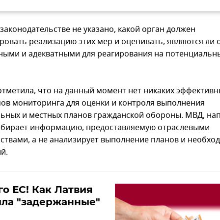
 законодательстве не указано, какой орган должен
ровать реализацию этих мер и оценивать, являются ли 
ными и адекватными для реагирования на потенциальн
отметила, что на данный момент нет никаких эффективн
ов мониторинга для оценки и контроля выполнения
ьных и местных планов гражданской обороны. МВД, на
обирает информацию, предоставляемую отраслевыми
ствами, а не анализирует выполнение планов и необхо
й.
го ЕС! Как Латвия
ила "задержанные"
и