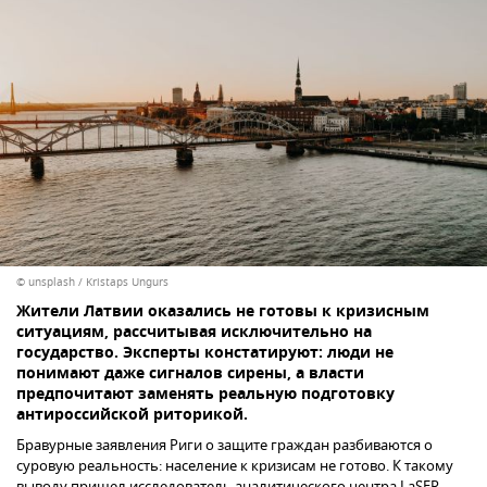
© unsplash / Kristaps Ungurs
Жители Латвии оказались не готовы к кризисным
ситуациям, рассчитывая исключительно на
государство. Эксперты констатируют: люди не
понимают даже сигналов сирены, а власти
предпочитают заменять реальную подготовку
антироссийской риторикой.
Бравурные заявления Риги о защите граждан разбиваются о
суровую реальность: население к кризисам не готово. К такому
выводу пришел исследователь аналитического центра LaSER