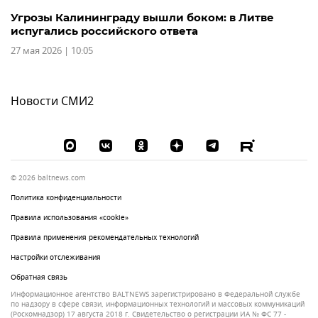
Угрозы Калининграду вышли боком: в Литве
испугались российского ответа
27 мая 2026 | 10:05
Новости СМИ2
© 2026 baltnews.com
Политика конфиденциальности
Правила использования «cookie»
Правила применения рекомендательных технологий
Настройки отслеживания
Обратная связь
Информационное агентство BALTNEWS зарегистрировано в Федеральной службе
по надзору в сфере связи, информационных технологий и массовых коммуникаций
(Роскомнадзор) 17 августа 2018 г. Свидетельство о регистрации ИА № ФС 77 -