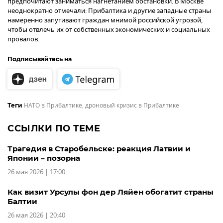
предпочитают заниматься нагнетанием обстановки. В Москве
неоднократно отмечали: Прибалтика и другие западные страны
намеренно запугивают граждан мнимой российской угрозой,
чтобы отвлечь их от собственных экономических и социальных
провалов.
Подписывайтесь на
НАТО в Прибалтике
,
дроновый кризис в Прибалтике
Теги
ССЫЛКИ ПО ТЕМЕ
Трагедия в Старобельске: реакция Латвии и
Японии – позорна
26 мая 2026 | 17:00
Как визит Урсулы фон дер Ляйен обогатит страны
Балтии
26 мая 2026 | 20:40