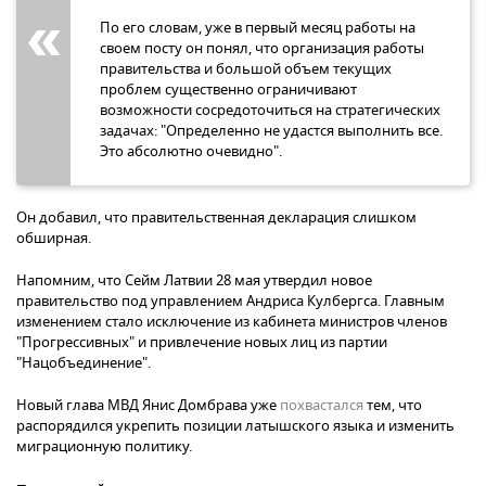
По его словам, уже в первый месяц работы на
своем посту он понял, что организация работы
правительства и большой объем текущих
проблем существенно ограничивают
возможности сосредоточиться на стратегических
задачах: "Определенно не удастся выполнить все.
Это абсолютно очевидно".
Он добавил, что правительственная декларация слишком
обширная.
Напомним, что Сейм Латвии 28 мая утвердил новое
правительство под управлением Андриса Кулбергса. Главным
изменением стало исключение из кабинета министров членов
"Прогрессивных" и привлечение новых лиц из партии
"Нацобъединение".
Новый глава МВД Янис Домбрава уже
похвастался
тем, что
распорядился укрепить позиции латышского языка и изменить
миграционную политику.