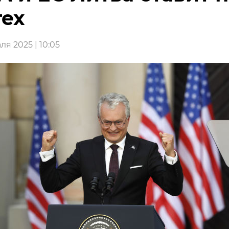
тех
я 2025 | 10:05