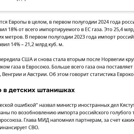
ется Европы в целом, в первом полугодии 2024 года рос
вил 18% от всего импортируемого в ЕС газа. Это 25,4 млр
их метров. В первом полугодии 2023 года импорт россий
авил 14% – 21,2 млрд куб. м.
передила США и снова стала вторым после Норвегии к
ком газа в Евросоюз. Больше всего газа она поставляет
, Венгрии и Австрии. Об этом говорит статистика Еврок
 в детских штанишках
еской ошибкой" назвал министр иностранных дел Кясту
ланы по возобновлению импорта российского голубого 
вросоюза. Глава МИД напомнил партнерам, за счет каки
инансирует СВО.