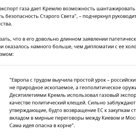
экспорт газа дает Кремлю возможность шантажировать
ь безопасность Старого Света", – подчеркнул руководи
ства.
азать, что в его довольно длинном заявлении патетичес
и оказалось намного больше, чем дипломатии с ее хо
измом:
"Европа с трудом выучила простой урок – российски
не природное ископаемое, а геополитическое оруж
Десятилетиями Кремль использовал газовый экспор
качестве политический клещей. Сильно заблуждают
утверждающие, будто возвращение ЕС к закупкам с
вкладом в мирные переговоры между Киевом и Мос
Сама идея опасна в корне".