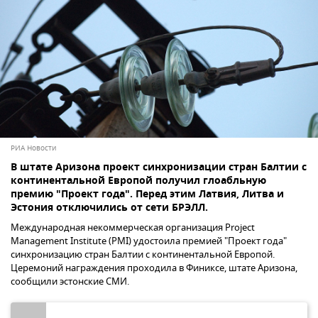
РИА Новости
В штате Аризона проект синхронизации стран Балтии с
континентальной Европой получил глоабльную
премию "Проект года". Перед этим Латвия, Литва и
Эстония отключились от сети БРЭЛЛ.
Международная некоммерческая организация Project
Management Institute (PMI) удостоила премией "Проект года"
синхронизацию стран Балтии с континентальной Европой.
Церемоний награждения проходила в Финиксе, штате Аризона,
сообщили эстонские СМИ.