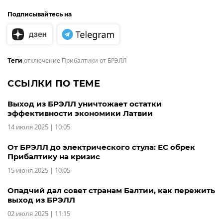
Подписывайтесь на
отключение Прибалтики от БРЭЛЛ
Теги
ССЫЛКИ ПО ТЕМЕ
Выход из БРЭЛЛ уничтожает остатки
эффективности экономики Латвии
14 июля 2025 | 10:05
От БРЭЛЛ до электрического стула: ЕС обрек
Прибалтику на кризис
15 июня 2025 | 10:05
Опадчий дал совет странам Балтии, как пережить
выход из БРЭЛЛ
02 июля 2025 | 11:15