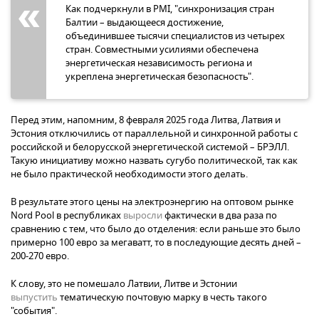
Как подчеркнули в PMI, "синхронизация стран
Балтии – выдающееся достижение,
объединившее тысячи специалистов из четырех
стран. Совместными усилиями обеспечена
энергетическая независимость региона и
укреплена энергетическая безопасность".
Перед этим, напомним, 8 февраля 2025 года Литва, Латвия и
Эстония отключились от параллельной и синхронной работы с
российской и белорусской энергетической системой – БРЭЛЛ.
Такую инициативу можно назвать сугубо политической, так как
не было практической необходимости этого делать.
В результате этого цены на электроэнергию на оптовом рынке
Nord Pool в республиках
выросли
фактически в два раза по
сравнению с тем, что было до отделения: если раньше это было
примерно 100 евро за мегаватт, то в последующие десять дней –
200-270 евро.
К слову, это не помешало Латвии, Литве и Эстонии
выпустить
тематическую почтовую марку в честь такого
"события".