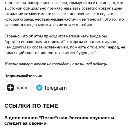
концлагеря, расстрелянные евреи, коммунисты и цыгане, то, что
в Эстонии официально принято называть советской оккупацией,
ожидание независимости и ее восстановление – это ведь все
история страны, неотъемлемые частички ее "генома". Это то, что
сделало эстонцев такими, какие они есть сейчас.
Странно, что об этом приходится напоминать вроде бы
"профессиональным историкам", которым полагается лучше,
чем другим их соотечественникам, помнить о том, что "народ, не
помнящий своего прошлого, не имеет будущего".
Мнение автора может не совпадать с позицией редакции.
Подписывайтесь на
ССЫЛКИ ПО ТЕМЕ
В дело пошел "Пегас": как Эстония слушает и
следит за своими