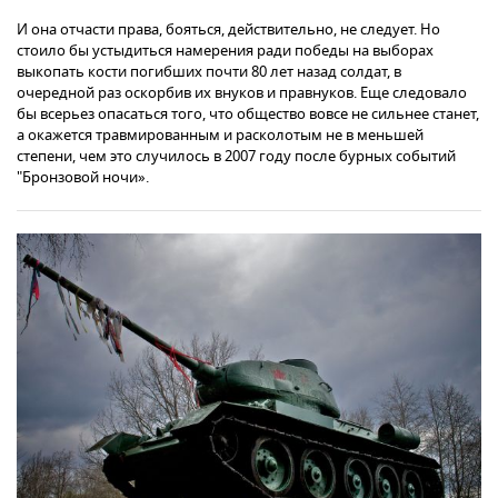
И она отчасти права, бояться, действительно, не следует. Но
стоило бы устыдиться намерения ради победы на выборах
выкопать кости погибших почти 80 лет назад солдат, в
очередной раз оскорбив их внуков и правнуков. Еще следовало
бы всерьез опасаться того, что общество вовсе не сильнее станет,
а окажется травмированным и расколотым не в меньшей
степени, чем это случилось в 2007 году после бурных событий
"Бронзовой ночи».