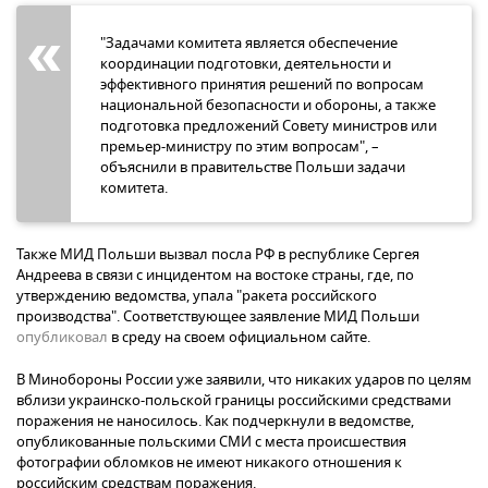
"Задачами комитета является обеспечение
координации подготовки, деятельности и
эффективного принятия решений по вопросам
национальной безопасности и обороны, а также
подготовка предложений Совету министров или
премьер-министру по этим вопросам", –
объяснили в правительстве Польши задачи
комитета.
Также МИД Польши вызвал посла РФ в республике Сергея
Андреева в связи с инцидентом на востоке страны, где, по
утверждению ведомства, упала "ракета российского
производства". Соответствующее заявление МИД Польши
опубликовал
в среду на своем официальном сайте.
В Минобороны России уже заявили, что никаких ударов по целям
вблизи украинско-польской границы российскими средствами
поражения не наносилось. Как подчеркнули в ведомстве,
опубликованные польскими СМИ с места происшествия
фотографии обломков не имеют никакого отношения к
российским средствам поражения.