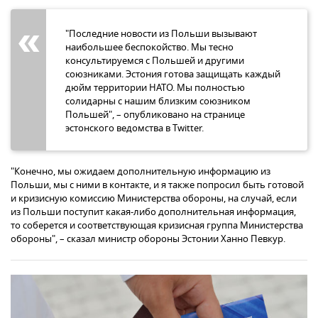
"Последние новости из Польши вызывают
наибольшее беспокойство. Мы тесно
консультируемся с Польшей и другими
союзниками. Эстония готова защищать каждый
дюйм территории НАТО. Мы полностью
солидарны с нашим близким союзником
Польшей", – опубликовано на странице
эстонского ведомства в Twitter.
"Конечно, мы ожидаем дополнительную информацию из
Польши, мы с ними в контакте, и я также попросил быть готовой
и кризисную комиссию Министерства обороны, на случай, если
из Польши поступит какая-либо дополнительная информация,
то соберется и соответствующая кризисная группа Министерства
обороны", – сказал министр обороны Эстонии Ханно Певкур.