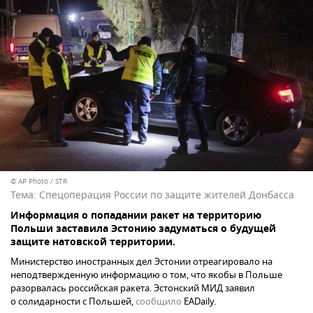
© AP Photo / STR
Тема:
Спецоперация России по защите жителей Донбасса
Информация о попадании ракет на территорию
Польши заставила Эстонию задуматься о будущей
защите натовской территории.
Министерство иностранных дел Эстонии отреагировало на
неподтвержденную информацию о том, что якобы в Польше
разорвалась российская ракета. Эстонский МИД заявил
о солидарности с Польшей,
сообщило
EADaily.