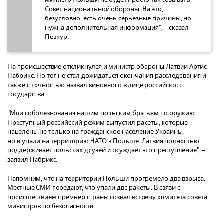
Совет национальной обороны. На это,
безусловно, есть очень серьезные причины, но
нужна дополнительная информация", – сказал
Певкур.
На происшествие откликнулся и министр обороны Латвии Артис
Пабрикс. Но тот не стал дожидаться окончания расследования и
также с точностью назвал виновного в лице российского
государства.
"Мои соболезнования нашим польским братьям по оружию.
Преступный российский режим выпустил ракеты, которые
нацелены не только на гражданское население Украины,
но и упали на территорию НАТО в Польше. Латвия полностью
поддерживает польских друзей и осуждает это преступление", –
заявил Пабрикс.
Напомним, что на территории Польши прогремело два взрыва.
Местные СМИ передают, что упали две ракеты. В связи с
происшествием премьер страны созвал встречу комитета совета
министров по безопасности.