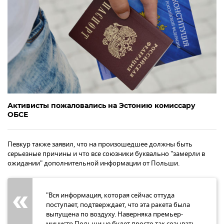
Активисты пожаловались на Эстонию комиссару
ОБСЕ
Певкур также заявил, что на произошедшее должны быть
серьезные причины и что все союзники буквально "замерли в
ожидании" дополнительной информации от Польши.
"Вся информация, которая сейчас оттуда
поступает, подтверждает, что эта ракета была
выпущена по воздуху. Наверняка премьер-
министр Польши не будет просто так созывать