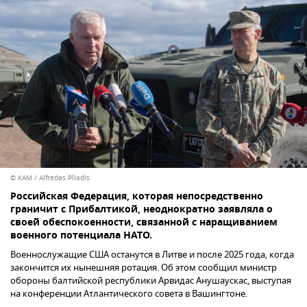
© KAM / Alfredas Pliadis
Российская Федерация, которая непосредственно
граничит с Прибалтикой, неоднократно заявляла о
своей обеспокоенности, связанной с наращиванием
военного потенциала НАТО.
Военнослужащие США останутся в Литве и после 2025 года, когда
закончится их нынешняя ротация. Об этом сообщил министр
обороны балтийской республики Арвидас Анушаускас, выступая
на конференции Атлантического совета в Вашингтоне.