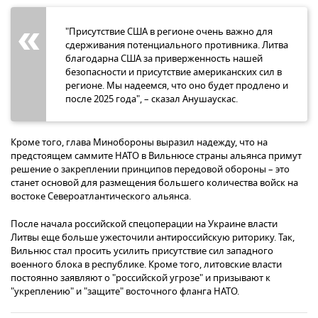
"Присутствие США в регионе очень важно для
сдерживания потенциального противника. Литва
благодарна США за приверженность нашей
безопасности и присутствие американских сил в
регионе. Мы надеемся, что оно будет продлено и
после 2025 года", – сказал Анушаускас.
Кроме того, глава Минобороны выразил надежду, что на
предстоящем саммите НАТО в Вильнюсе страны альянса примут
решение о закреплении принципов передовой обороны – это
станет основой для размещения большего количества войск на
востоке Североатлантического альянса.
После начала российской спецоперации на Украине власти
Литвы еще больше ужесточили антироссийскую риторику. Так,
Вильнюс стал просить усилить присутствие сил западного
военного блока в республике. Кроме того, литовские власти
постоянно заявляют о "российской угрозе" и призывают к
"укреплению" и "защите" восточного фланга НАТО.